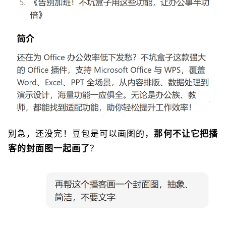
别急，还没完！豆包是可以画图的，
那何不让它把播
客的封面图一起画了
？