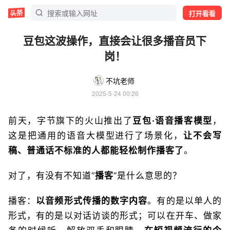
打开看看
豆包这波操作，直接会让很多播音员下
岗！
不坑老师
2025-5-24 00:26
前天，字节旗下的火山推出了
豆包·语音播客模型
，
这是把通用的语音大模型进行了场景化，
让不会写
稿、普通话不标准的人都能轻松制作播客了
。
对了，有没有不知道“
播客
”是什么意思的？
播客：
以音频形式传播的数字内容
。有的是以单人的
形式，有的是以对话访谈的形式；可以在开车、做家