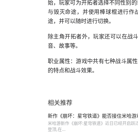
始，玩家可为开拓者选择不同性别的载
与毁灭命途，并使用棒球棍进行作
途，并可以随时进行切换。
除主角开拓者外，玩家还可以在战斗
音、故事等。
职业属性：游戏中共有七种战斗属性
的特点和战斗效果。
相关推荐
新作《崩坏：星穹铁道》能否接住米哈游
米哈游新作《崩坏:星穹铁道》近日已经开启跃迁
登顶,在...