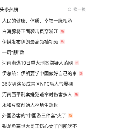
头条热榜
换一换
人民的健康、体质、幸福一脉相承
白海豚将正面袭击贯穿浙江
伊媒发布伊朗最高领袖视频
一周“靓”数
河南潜逃10日重大刑案嫌疑人落网
伊总统：伊朗要学中国做好自己的事
36岁男演员成景区NPC后人气爆棚
河南西平刑案嫌犯逃窜时伤害多人
永和豆浆创始人林炳生逝世
外国游客的“中国游三件套”火了
银龙鱼离世大哥正伤心妻子问能吃不