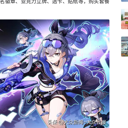
名徽章、亚克力立牌、透卡、贴纸等，购买套餐