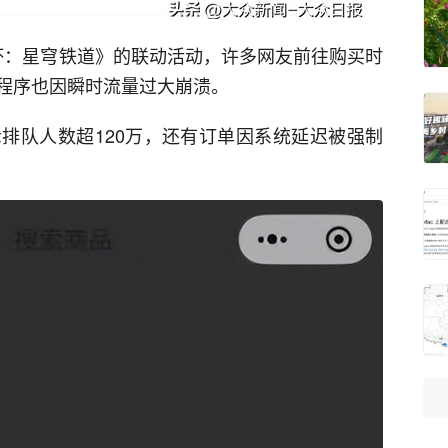
崩坏：星穹铁道》的联动活动，许多网友前往购买时
程序也因瞬时流量过大崩溃。
排队人数超120万，还有订单因系统延迟被强制