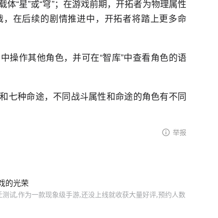
体“星”或“穹”；在游戏前期，开拓者为物理属性
战，在后续的剧情推进中，开拓者将踏上更多命
中操作其他角色，并可在“智库”中查看角色的语
和七种命途，不同战斗属性和命途的角色有不同
举报
戏的光荣
测试,作为一款现象级手游,还没上线就收获大量好评,预约人数