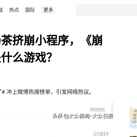
技
热点
国际
更多
奶茶挤崩小程序，《崩
是什么游戏？
崩了# 冲上微博热搜榜单，引发网络热议。