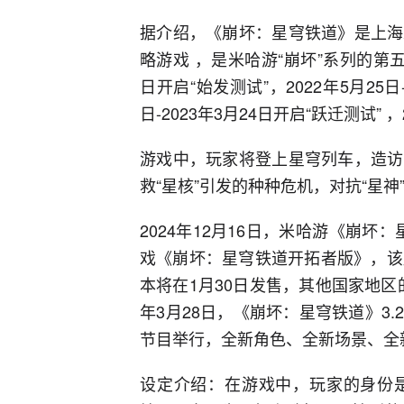
据介绍，《崩坏：星穹铁道》是上海
略游戏 ，是米哈游“崩坏”系列的第五部
日开启“始发测试”，2022年5月25日-
日-2023年3月24日开启“跃迁测试”
游戏中，玩家将登上星穹列车，造访
救“星核”引发的种种危机，对抗“星神
2024年12月16日，米哈游《崩坏
戏《崩坏：星穹铁道开拓者版》，该版本
本将在1月30日发售，其他国家地区的
年3月28日，《崩坏：星穹铁道》3
节目举行，全新角色、全新场景、全
设定介绍：在游戏中，玩家的身份