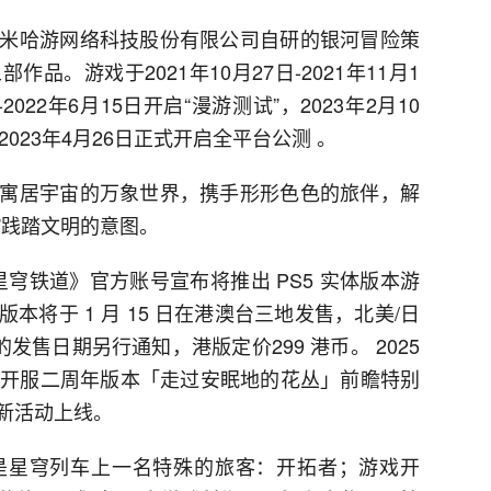
米哈游网络科技股份有限公司自研的银河冒险策
作品。游戏于2021年10月27日-2021年11月1
2022年6月15日开启“漫游测试”，2023年2月10
 ，2023年4月26日正式开启全平台公测 。
寓居宇宙的万象世界，携手形形色色的旅伴，解
”践踏文明的意图。
：星穹铁道》官方账号宣布将推出 PS5 实体版本游
将于 1 月 15 日在港澳台三地发售，北美/日
发售日期另行通知，港版定价299 港币。 2025
.2开服二周年版本「走过安眠地的花丛」前瞻特别
新活动上线。
是星穹列车上一名特殊的旅客：开拓者；游戏开