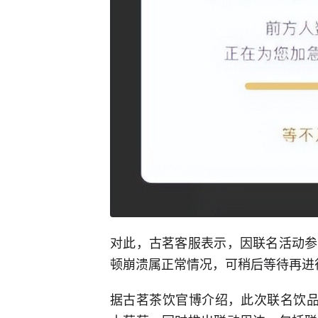
对此，古茗客服表示，因联名活动参
顿崩溃属正常情况，可稍后等待再进
据古茗茶饮官博介绍，此次联名饮品