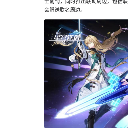
士葡萄，同时推出联动周边，包括联
会赠送联名周边。