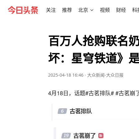
关注
推荐
北京
视频
财经
科
百万人抢购联名
坏：星穹铁道》
2025-04-18 16:46
·
大众新闻-大众日报
4月18日，话题#古茗排队# #古茗