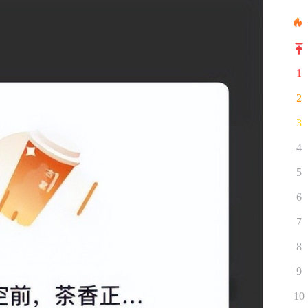
1
2
3
4
5
6
7
8
9
10