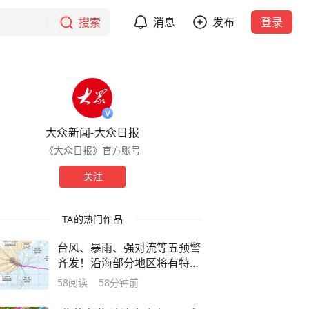
搜索
消息
发布
登录
大众新闻-大众日报
《大众日报》官方账号
关注
TA的热门作品
台风、暴雨、强对流等五预警
齐发！沿海部分地区将有特大
暴雨
58
阅读
58分钟前