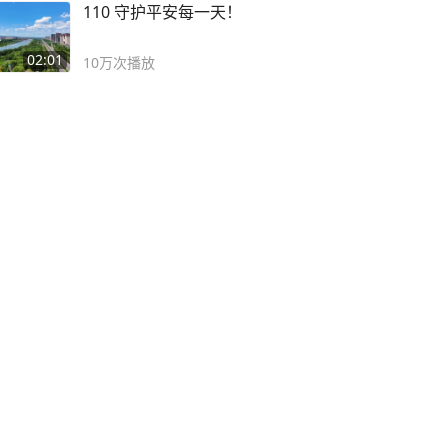
110 守护平安每一天！
02:01
10万
次播放