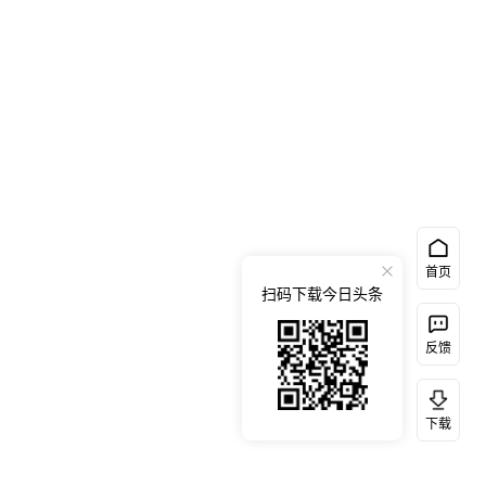
首页
扫码下载今日头条
反馈
下载