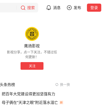
搜索
消息
发布
登录
鹰扬影视
影视分享，点一下关注，不错过任
何更新！
关注
头条热榜
换一换
把百年大党建设得更加坚强有力
母子俩在“天津之眼”附近落水溺亡