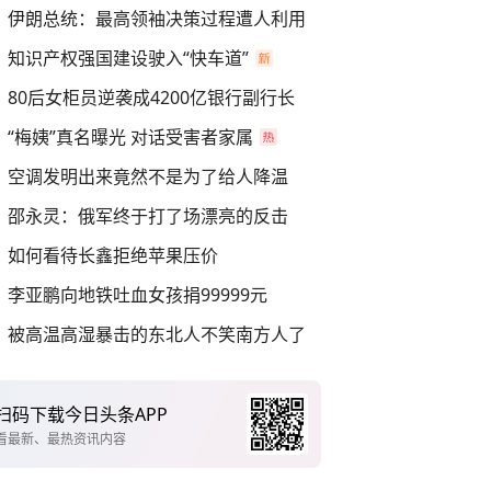
伊朗总统：最高领袖决策过程遭人利用
知识产权强国建设驶入“快车道”
80后女柜员逆袭成4200亿银行副行长
“梅姨”真名曝光 对话受害者家属
空调发明出来竟然不是为了给人降温
邵永灵：俄军终于打了场漂亮的反击
如何看待长鑫拒绝苹果压价
李亚鹏向地铁吐血女孩捐99999元
被高温高湿暴击的东北人不笑南方人了
扫码下载今日头条APP
看最新、最热资讯内容