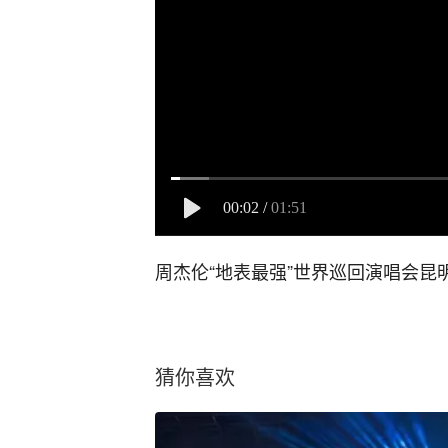
00:02
/
01:51
周杰伦“地表最强”世界巡回演唱会昆
猜你喜欢