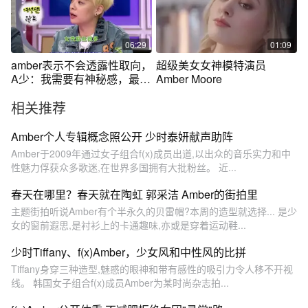
06:29
01:09
amber表示不会透露性取向，
超级美女女神模特演员
A少：我需要有神秘感，最后
Amber Moore
高能名场面
相关推荐
Amber个人专辑概念照公开 少时泰妍献声助阵
Amber于2009年通过女子组合f(x)成员出道,以出众的音乐实力和中
性魅力俘获众多歌迷,在世界多国拥有大批粉丝。 近...
春天在哪里？春天就在陶虹 郭采洁 Amber的街拍里
主题街拍听说Amber有个半永久的贝雷帽?本周的造型就选择... 是少
女的窗前遐思,是衬衫上的卡通趣味,亦或是穿着运动鞋...
少时Tiffany、f(x)Amber，少女风和中性风的比拼
Tiffany身穿三种造型,魅惑的眼神和带有感性的吸引力令人移不开视
线。 韩国女子组合f(x)成员Amber为某时尚杂志拍...