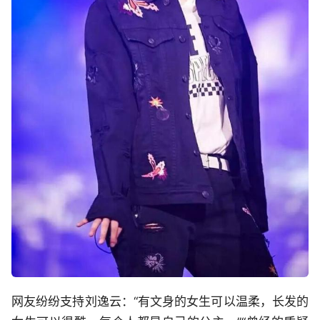
网友纷纷支持刘逸云：“有文身的女生可以温柔，长发的