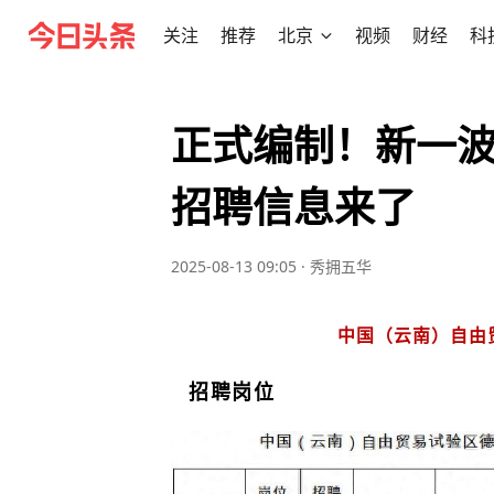
关注
推荐
北京
视频
财经
科
正式编制！新一波
招聘信息来了
2025-08-13 09:05
·
秀拥五华
中国（云南）自由
招聘岗位