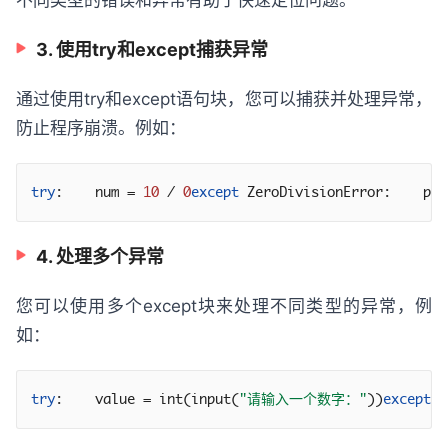
3. 使用try和except捕获异常
通过使用try和except语句块，您可以捕获并处理异常，
防止程序崩溃。例如：
try
:    num = 
10
 / 
0
except
 ZeroDivisionError:    pri
4. 处理多个异常
您可以使用多个except块来处理不同类型的异常，例
如：
try
:    value = int(input(
"请输入一个数字："
))
except
 V