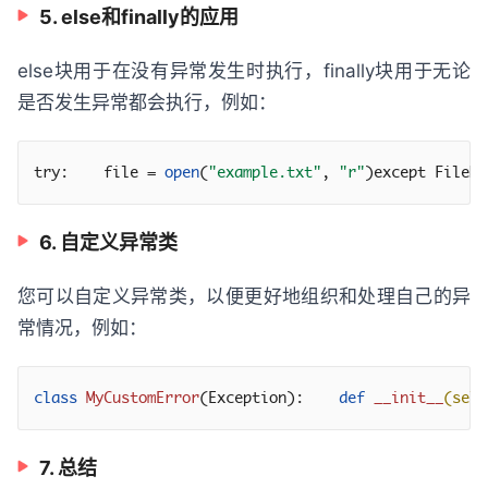
5. else和finally的应用
else块用于在没有异常发生时执行，finally块用于无论
是否发生异常都会执行，例如：
try:    file = 
open
(
"example.txt"
, 
"r"
)except FileNo
6. 自定义异常类
您可以自定义异常类，以便更好地组织和处理自己的异
常情况，例如：
class
MyCustomError
(Exception)
:
def
__init__
(self
7. 总结