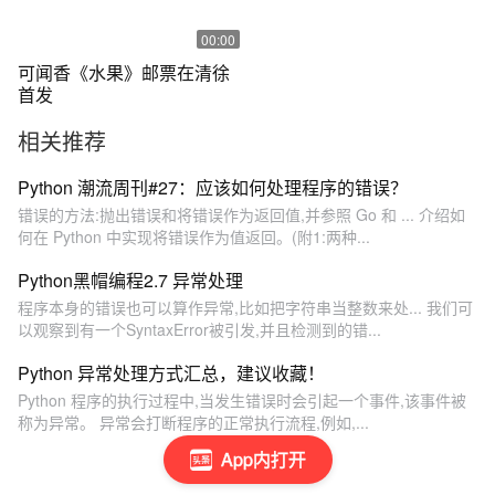
00:00
可闻香《水果》邮票在清徐
首发
相关推荐
Python 潮流周刊#27：应该如何处理程序的错误？
错误的方法:抛出错误和将错误作为返回值,并参照 Go 和 ... 介绍如
何在 Python 中实现将错误作为值返回。(附1:两种...
Python黑帽编程2.7 异常处理
程序本身的错误也可以算作异常,比如把字符串当整数来处... 我们可
以观察到有一个SyntaxError被引发,并且检测到的错...
Python 异常处理方式汇总，建议收藏！
Python 程序的执行过程中,当发生错误时会引起一个事件,该事件被
称为异常。 异常会打断程序的正常执行流程,例如,...
App内打开