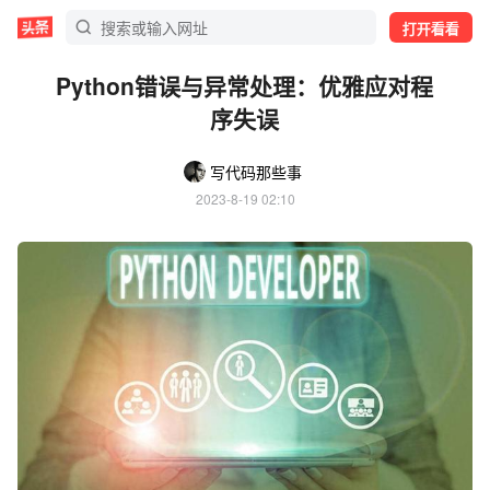
打开看看
Python错误与异常处理：优雅应对程
序失误
写代码那些事
2023-8-19 02:10