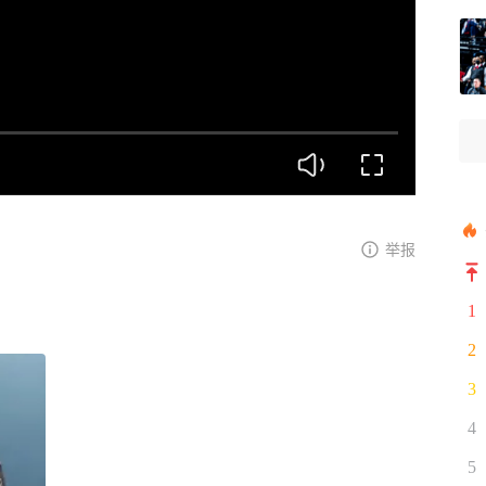
举报
1
2
3
4
5