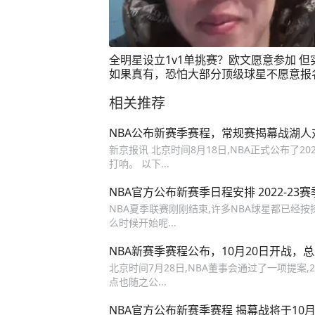
全明星设立1v1单挑赛？欧文愿意参加 但
如果真有，恐怕大部分顶级球星不愿意报
全明星 #单挑篮球
相关推荐
NBA公布新赛季赛程，常规赛揭幕战湖人
新京报讯 北京时间8月18日,NBA正式公布了20
打响。 以下...
NBA官方公布新赛季日程安排 2022-23
NBA夏季联赛刚刚结束,许多NBA球星都已经按捺
么时候开始呢...
NBA新赛季赛程公布，10月20日开战，
北京时间7月28日,NBA董事会通过了一项提案,
点也随之公...
NBA官方公布新赛季赛程 揭幕战将于10月