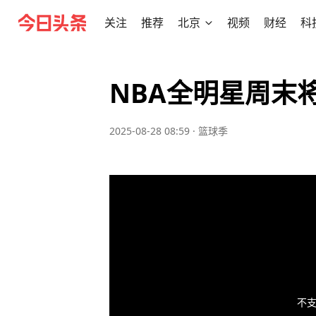
关注
推荐
北京
视频
财经
科
NBA全明星周末
2025-08-28 08:59
·
篮球季
不支