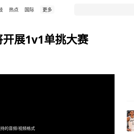
技
热点
国际
更多
将开展1v1单挑大赛
持的音频/视频格式