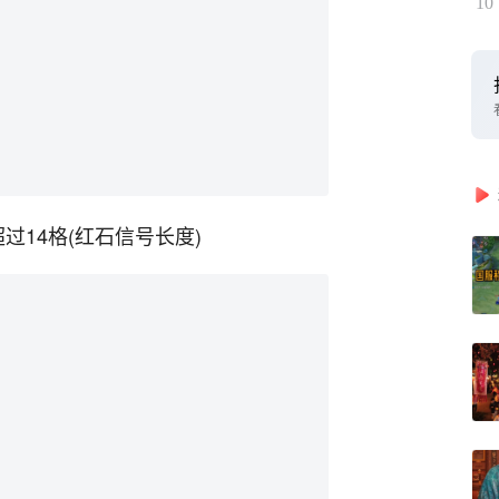
10
过14格(红石信号长度)