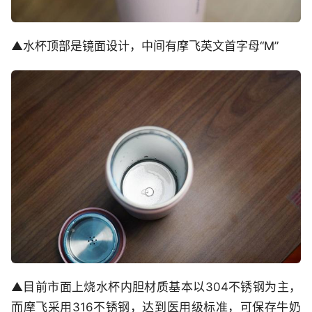
▲水杯顶部是镜面设计，中间有摩飞英文首字母“M”
▲目前市面上烧水杯内胆材质基本以304不锈钢为主，
而摩飞采用316不锈钢，达到医用级标准，可保存牛奶