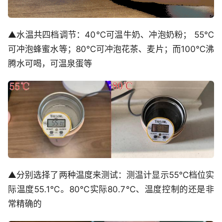
▲水温共四档调节：40℃可温牛奶、冲泡奶粉； 55℃
可冲泡蜂蜜水等；80℃可冲泡花茶、麦片；而100℃沸
腾水可喝，可温泉蛋等
▲分别选择了两种温度来测试：测温计显示55℃档位实
际温度55.1℃。80℃实际80.7℃、温度控制的还是非
常精确的