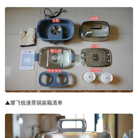
▲摩飞极速蒸锅装箱清单