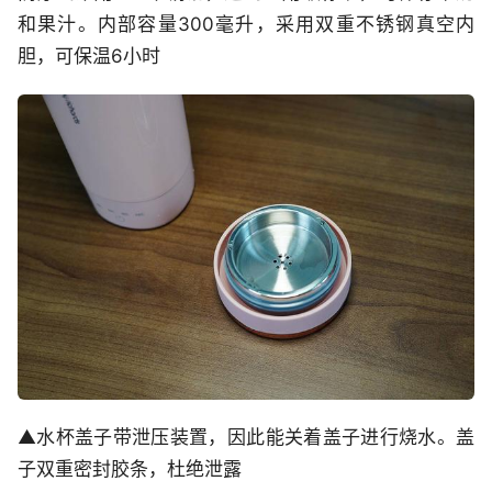
和果汁。内部容量300毫升，采用双重不锈钢真空内
胆，可保温6小时
▲水杯盖子带泄压装置，因此能关着盖子进行烧水。盖
子双重密封胶条，杜绝泄露