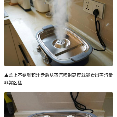
▲盖上不锈钢积汁盘后从蒸汽喷射高度就能看出蒸汽量
非常凶猛