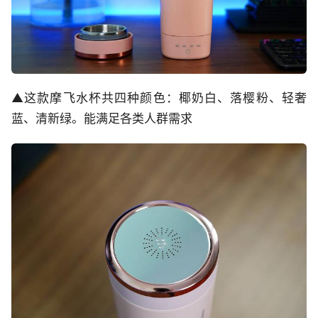
▲这款摩飞水杯共四种颜色：椰奶白、落樱粉、轻奢
蓝、清新绿。能满足各类人群需求