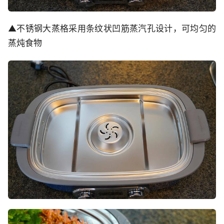
▲不锈钢大蒸格采用条纹状凹筋蒸汽孔设计，可均匀的
蒸炖食物