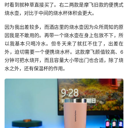
时看到就种草直接买了。右二两款是摩飞旧款的便携式
烧水壶，对比于中间的烧水杯体积会更大。
因为我出差较多，而酒店里的烧水壶因为众所周知的原
因我是不敢用的。再带一个烧水壶在身上包放不下，所
以我基本只喝冷水。但冬天来了就扛不住了，出差在
外，迫切需要一个便携烧水杯。这款摩飞颜值较高、6
分钟可把水烧开，而且容量大小带出门也合适，除了烧
水之外，还有保温杯的作用。