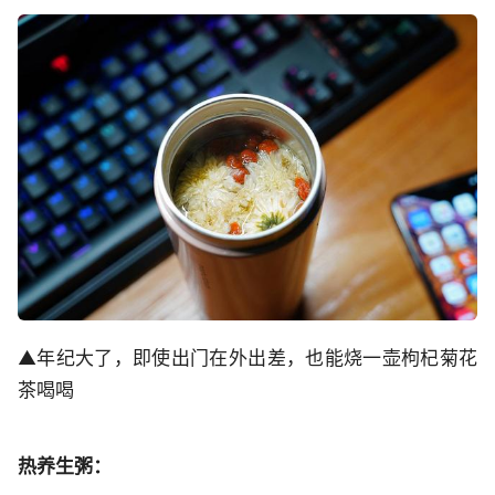
▲年纪大了，即使出门在外出差，也能烧一壶枸杞菊花
茶喝喝
热养生粥：