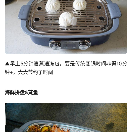
▲早上5分钟速蒸速冻包。要是传统蒸锅时间非得10分
钟+，大大节约了时间
海鲜拼盘&蒸鱼