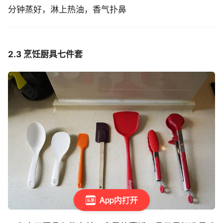
分钟蒸好，淋上热油，香气扑鼻
2.3 烹饪厨具七件套
App内打开