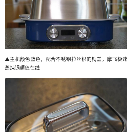
▲主机颜色蓝色，配合不锈钢拉丝银的锅盖，摩飞极速
蒸炖锅颜值在线