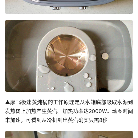
▲摩飞极速蒸炖锅的工作原理是从水箱底部吸取水源到
发热煲上加热产生蒸汽。加热功率达2000W。动图时间
未加速，可看到从冷机到出蒸汽确实只需8秒