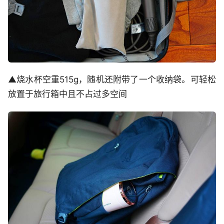
▲烧水杯空重515g，随机还附带了一个收纳袋。可轻松
放置于旅行箱中且不占过多空间