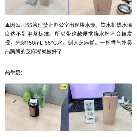
▲因公司5S管理禁止办公室出现烧水壶，饮水机热水温
度达不到泡茶标准。所以带这款便携烧水杯不会被发
现。先烧150mL 55℃水，倒入芝麻糊。一杯香气扑鼻
热腾腾的芝麻糊就做好了
热牛奶：