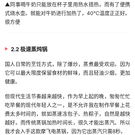
▲同事喝牛奶只能放在杯子里用热水捂热，而有了便携
式烧水壶。就能对牛奶进行加热了，40℃温度正正好。
很方便
2.2 极速蒸炖锅
国人日常的烹饪方式，除了爆炒，蒸煮最受欢迎。因为
它可以最大限度保留食材的鲜味，而且轻油少烟，更加
健康。
但现代生活节奏越来越快，作为早上起的晚，匆匆忙忙
吃早餐的现代年轻人之一，是不允许我在制作早餐上花
费太多时间的，就如蒸速冻包子、热粽子，自然是越快
越好。而传统蒸锅加热时间长，很久才能出蒸汽。所以
我才会入手这款摩飞电蒸锅，因为它出蒸汽只需8秒。