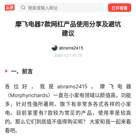
打开看看
摩飞电器7款网红产品使用分享及避坑
建议
abrams2415
2020-12-7 01:10
一、前言
各位好，我是abrams2415。摩飞电器
（Morphyrichards）一直在小家电领域以颜值高，功能
多，针对性强所著称。旗下有非常多各式各样的小家
电。目前家里有7款较为常见的产品，使用率是较高
的。那么它们到底值不值得购买呢？ 大家和我一起来看
看吧。