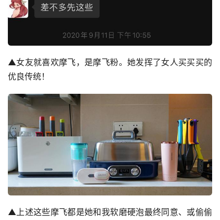
▲女友就喜欢摩飞，是摩飞粉。她发挥了女人买买买的
优良传统！
▲上述这些摩飞都是她和我软磨硬泡最终同意、或偷偷