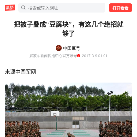
打开看看
把被子叠成“豆腐块”，有这几个绝招就
够了
中国军号
解放军新闻传播中心官方账号
  2017-3-9 01:01
来源中国军网