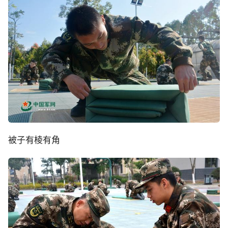
被子有棱有角