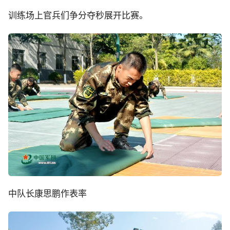
训练场上官兵们争分夺秒展开比赛。
中队长康思鹏作表率