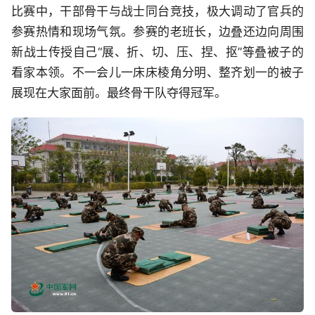
比赛中，干部骨干与战士同台竞技，极大调动了官兵的
参赛热情和现场气氛。参赛的老班长，边叠还边向周围
新战士传授自己“展、折、切、压、捏、抠”等叠被子的
看家本领。不一会儿一床床棱角分明、整齐划一的被子
展现在大家面前。最终骨干队夺得冠军。