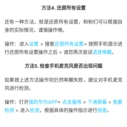
方法4. 还原所有设置
还有一种方法，就是还原所有设置，粉粉们可以根据自
身的实际情况，谨慎操作噢。
操作：进入
设置
> 搜索
还原所有设置
> 按照手机提示进
行还原所有设置操作之后 > 请您再次尝试
语音唤醒
。
方法5. 检查手机麦克风是否出现问题
如果按上述方法操作完仍然唤醒失败，建议对手机麦克
风进行检测。
操作：打开
我的华为APP
>
点击服务
>
下滑屏幕
>
我要
检测
> 进入
检测
，根据具体的操作指示进行
排查
。