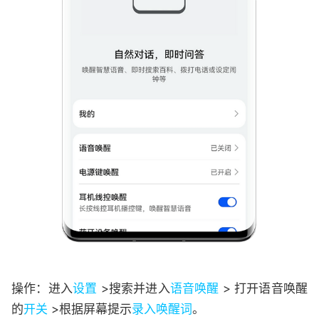
操作：进入
设置
>搜索并进入
语音唤醒
> 打开语音唤醒
的
开关
>根据屏幕提示
录入唤醒词
。