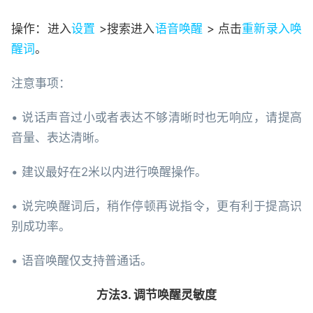
操作：进入
设置
>搜索进入
语音唤醒
> 点击
重新录入唤
醒词
。
注意事项：
• 说话声音过小或者表达不够清晰时也无响应，请提高
音量、表达清晰。
• 建议最好在2米以内进行唤醒操作。
• 说完唤醒词后，稍作停顿再说指令，更有利于提高识
别成功率。
• 语音唤醒仅支持普通话。
方法3. 调节唤醒灵敏度