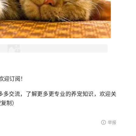
欢迎订阅！
宠多多交流，了解更多更专业的养宠知识，欢迎关
按复制）
举报