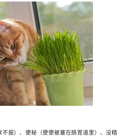
欲不振）、便秘（便便被塞在肠胃道里）、没精