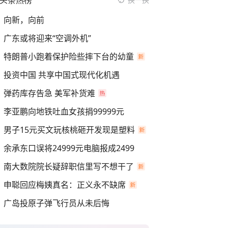
头条热榜
向新，向前
广东或将迎来“空调外机”
特朗普小跑着保护险些摔下台的幼童
投资中国 共享中国式现代化机遇
弹药库存告急 美军补货难
李亚鹏向地铁吐血女孩捐99999元
男子15元买文玩核桃砸开发现是塑料
余承东口误将24999元电脑报成2499
南大数院院长疑辞职信里写不想干了
申聪回应梅姨真名：正义永不缺席
广岛投原子弹飞行员从未后悔