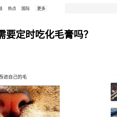
技
热点
国际
更多
需要定时吃化毛膏吗？
吞进自己的毛