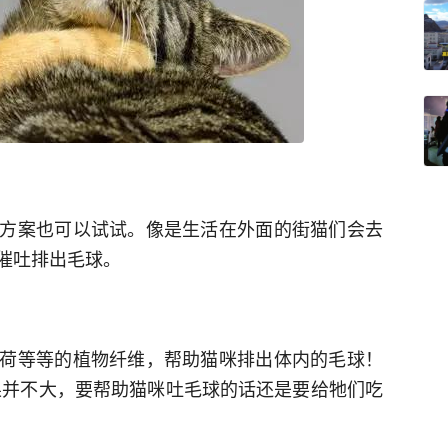
方案也可以试试。像是生活在外面的街猫们会去
催吐排出毛球。
荷等等的植物纤维，帮助猫咪排出体内的毛球！
果并不大，要帮助猫咪吐毛球的话还是要给牠们吃