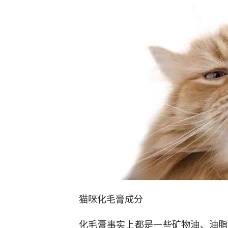
猫咪化毛膏成分
化毛膏事实上都是一些矿物油、油脂