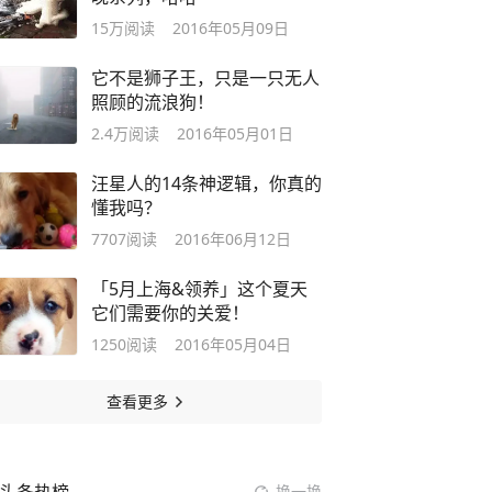
15万
阅读
2016年05月09日
它不是狮子王，只是一只无人
照顾的流浪狗！
2.4万
阅读
2016年05月01日
汪星人的14条神逻辑，你真的
懂我吗？
7707
阅读
2016年06月12日
「5月上海&领养」这个夏天
它们需要你的关爱！
1250
阅读
2016年05月04日
查看更多
换一换