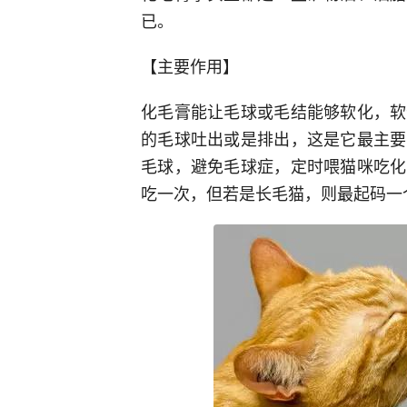
已。
【主要作用】
化毛膏能让毛球或毛结能够软化，软
的毛球吐出或是排出，这是它最主要
毛球，避免毛球症，定时喂猫咪吃化
吃一次，但若是长毛猫，则最起码一