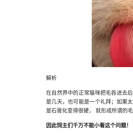
解析
在自然界中的正常猫咪把毛吞进去后
是几天，也可能是一个礼拜；如果太
是石膏化变得很硬， 就形成所谓的
因此饲主们千万不能小看这个问题！