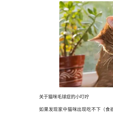
关于猫咪毛球症的小叮咛
如果发现家中猫咪出现吃不下（食