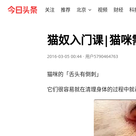
关注
推荐
北京
视频
财经
科
猫奴入门课|猫咪
2016-03-05 00:44
·
用户5790464763
猫咪的「舌头有倒刺」
它们很容易就在清理身体的过程中就