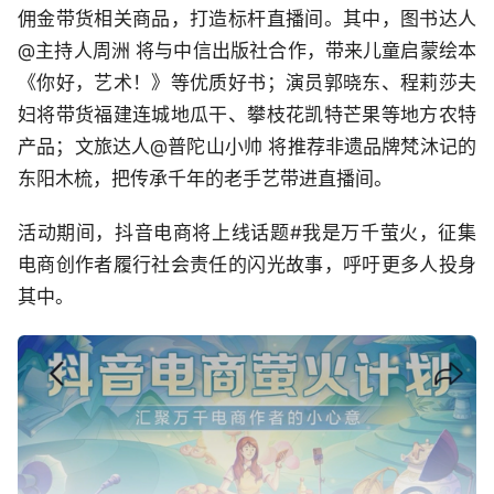
佣金带货相关商品，打造标杆直播间。其中，图书达人
@主持人周洲 将与中信出版社合作，带来儿童启蒙绘本
《你好，艺术！》等优质好书；演员郭晓东、程莉莎夫
妇将带货福建连城地瓜干、攀枝花凯特芒果等地方农特
产品；文旅达人@普陀山小帅 将推荐非遗品牌梵沐记的
东阳木梳，把传承千年的老手艺带进直播间。
活动期间，抖音电商将上线话题#我是万千萤火，征集
电商创作者履行社会责任的闪光故事，呼吁更多人投身
其中。