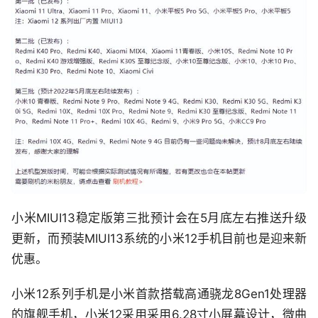
小米MIUI13稳定版第三批预计会在5月底左右推送升级
更新，而预装MIUI13系统的小米12手机目前也是迎来新
优惠。
小米12系列手机是小米首款搭载高通骁龙8Gen1处理器
的旗舰手机，小米12采用采用6.28寸小屏幕设计，微曲