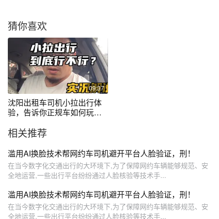
猜你喜欢
09:37
沈阳出租车司机小拉出行体
验，告诉你正规车如何玩转
小拉
相关推荐
滥用AI换脸技术帮网约车司机避开平台人脸验证，刑！
在当今数字化交通出行的大环境下,为了保障网约车辆能够规范、安
全地运营,一些出行平台纷纷通过人脸核验等技术手...
滥用AI换脸技术帮网约车司机避开平台人脸验证，刑！
在当今数字化交通出行的大环境下,为了保障网约车辆能够规范、安
全地运营,一些出行平台纷纷通过人脸核验等技术手...