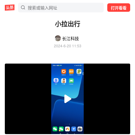
打开看看
小拉出行
长江科技
2024-6-20 11:53