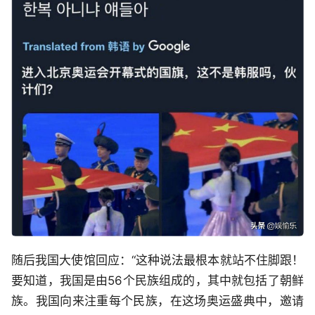
随后我国大使馆回应：“这种说法最根本就站不住脚跟！
要知道，我国是由56个民族组成的，其中就包括了朝鲜
族。我国向来注重每个民族，在这场奥运盛典中，邀请