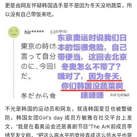
更是由网友怀疑韩国选手是不是因为冬天没哟蔬菜，所
以没有自己带饭来吃。
不光是韩国的运动员和网友，就连韩国爱豆也被整破
防。韩国女团Girl's day 成员方敏雅在社交平台上发
文，“我是在看奥运会还是喜剧节目”The ArK前成员李
绣至发文称，“把这么高水平的竞技弄成这么低水平也是