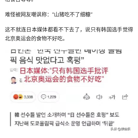
难怪被网友嘲讽称：“山猪吃不了细糠”
这不就连日本媒体都看不下去了，说只有韩国选手觉得
北京奥运会的食物不好吃。