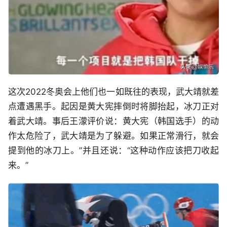
这次2022冬奥会上他们也一如既往的表现，武大靖就差
点遭遇黑手。起因是黄大宪摔倒时将脚抬起，冰刀正对
着武大靖。事后王濛评价说：黄大宪（韩国选手）的动
作太危险了，武大靖是为了躲避。如果正常滑行，就会
提到他的冰刀上。”并且还说：“这种动作应该把刀收起
来。”