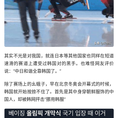
其实不光是对我国，就连日本等其他国家也同样在短道
速滑的赛道上遭受过韩国对的黑手。也难怪网友评价
说：“中日和谐全靠韩国了。”
除了赛场上的幺蛾子，早在北京冬奥会开幕式的时候，
韩国就开始按捺不住了。首先是其中身穿朝鲜服饰的中
国人，却被韩网抨击“挪用韩服”