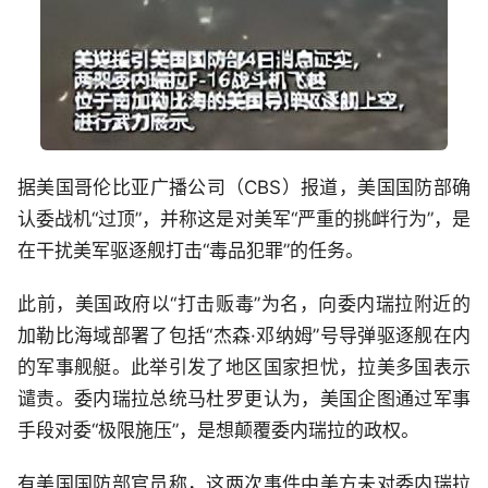
据美国哥伦比亚广播公司（CBS）报道，美国国防部确
认委战机“过顶”，并称这是对美军“严重的挑衅行为”，是
在干扰美军驱逐舰打击“毒品犯罪”的任务。
此前，美国政府以“打击贩毒”为名，向委内瑞拉附近的
加勒比海域部署了包括“杰森·邓纳姆”号导弹驱逐舰在内
的军事舰艇。此举引发了地区国家担忧，拉美多国表示
谴责。委内瑞拉总统马杜罗更认为，美国企图通过军事
手段对委“极限施压”，是想颠覆委内瑞拉的政权。
有美国国防部官员称，这两次事件中美方未对委内瑞拉