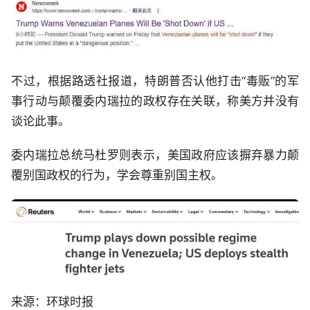
不过，根据路透社报道，特朗普否认他打击“毒贩”的军
事行动与颠覆委内瑞拉的政权存在关联，称美方并没有
谈论此事。
委内瑞拉总统马杜罗则表示，美国政府应该摒弃暴力颠
覆别国政权的行为，学会尊重别国主权。
来源：环球时报