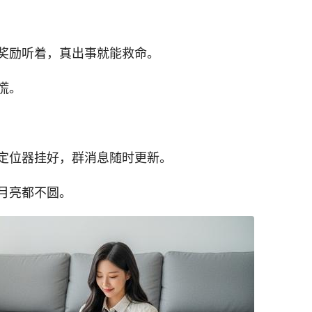
奖励听着，真出事就能救命。
慌。
定位器挂好，群消息随时更新。
月亮都不圆。