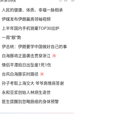
头条热榜
人民的健康、体质、幸福一脉相承
伊媒发布伊朗最高领袖视频
上半年国内手机销量TOP30出炉
一周“靓”数
伊总统：伊朗要学中国做好自己的事
白海豚将正面袭击贯穿浙江
情侣平潭拍日出坠崖1死1伤
台风白海豚实时路径
孙子考取上海交大 爷爷高情商答谢
永和豆浆创始人林炳生逝世
医生提醒别忽略肠癌的身体预警