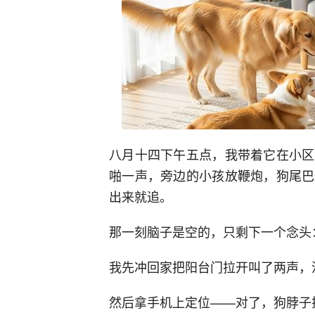
八月十四下午五点，我带着它在小区
啪一声，旁边的小孩放鞭炮，狗尾巴
出来就追。
那一刻脑子是空的，只剩下一个念头
我先冲回家把阳台门拉开叫了两声，
然后拿手机上定位——对了，狗脖子