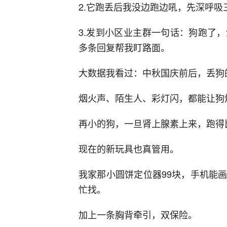
2.它跑丢后我没边跑边吼，先深呼
3.发到小区业主群一句话：狗跑了
多条回复帮我盯路面。
大数据我看过：中秋国庆前后，丢狗
烟火声、陌生人、彩灯闪，都能让狗
再小的狗，一旦肾上腺素上来，跑得
现在的新玩具也真管用。
我家那小圆饼定位器99块，手机能
忙找。
加上一条胸背牵引，双保险。