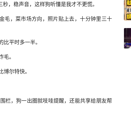
吸三秒，稳声音，这样狗听懂是我才不更慌。
，金毛，菜市场方向，照片贴上去，十分钟里三十
的比平时多一半。
炸毛。
比博尔特快。
画围栏，狗一出圈就吱哇提醒，还能共享给朋友帮