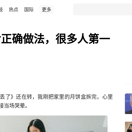
技
热点
国际
更多
后正确做法，很多人第一
丢了》还在转，我刚把家里的月饼盒拆完，心里
接当场哭晕。