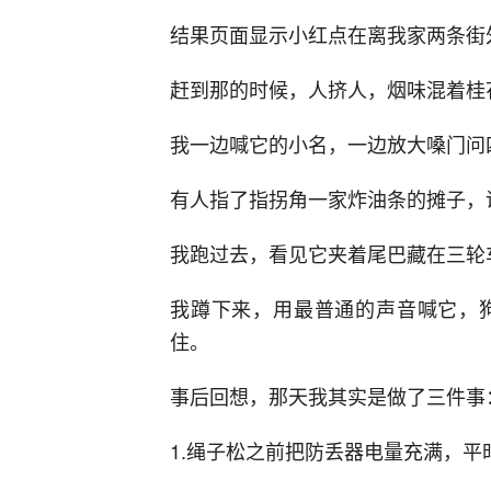
结果页面显示小红点在离我家两条街
赶到那的时候，人挤人，烟味混着桂
我一边喊它的小名，一边放大嗓门问
有人指了指拐角一家炸油条的摊子，
我跑过去，看见它夹着尾巴藏在三轮
我蹲下来，用最普通的声音喊它，
住。
事后回想，那天我其实是做了三件事
1.绳子松之前把防丢器电量充满，平