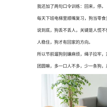
我还加了两句口令训练：回来，停。
每天下班电梯里顺嘴复习，狗当零食
说到底，狗丢不丢人，关键是人慌不
人稳住，狗才有回家的方向。
所以节前遛狗别嫌麻烦，绳子拉牢，
团圆嘛，多一口人不多，少一条狗，