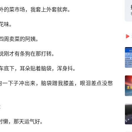
外的菜市场，我套上外套就奔。
花味。
四周卖菜的阿姨。
说刚才有条狗在那打转。
车底下，耳朵贴着脑袋，浑身抖。
狗一下子冲出来，脑袋蹭我膝盖，眼泪差点没憋
：
时懒，那天运气好。