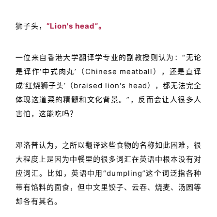
狮子头，
“Lion's head”。
一位来自香港大学翻译学专业的副教授则认为：“无论
是译作‘中式肉丸’（Chinese meatball），还是直译
成‘红烧狮子头’（braised lion's head），都无法完全
体现这道菜的精髓和文化背景。”，反而会让人很多人
害怕，这能吃吗？
邓洛普认为，之所以翻译这些食物的名称如此困难，很
大程度上是因为中餐里的很多词汇在英语中根本没有对
应词汇。比如，英语中用“dumpling”这个词泛指各种
带有馅料的面食，但中文里饺子、云吞、烧麦、汤圆等
却各有其名。