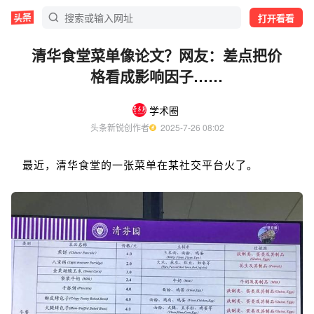
打开看看
清华食堂菜单像论文？网友：差点把价
格看成影响因子……
学术圈
头条新锐创作者
  2025-7-26 08:02
最近，清华食堂的一张菜单在某社交平台火了。