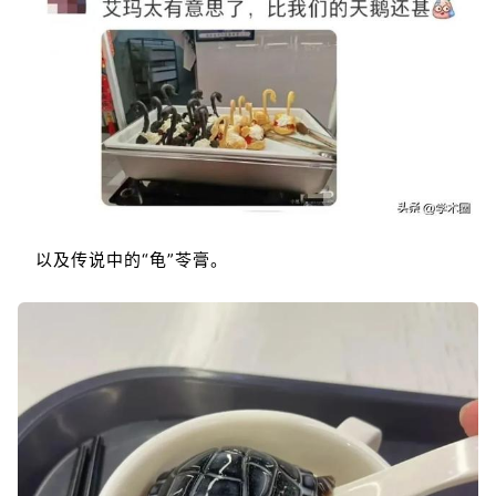
以及传说中的“龟”苓膏。