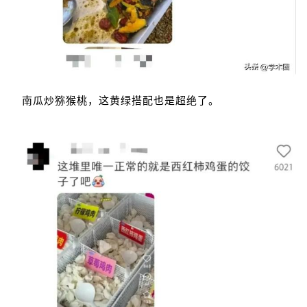
南瓜炒猕猴桃，这黄绿搭配也是超绝了。