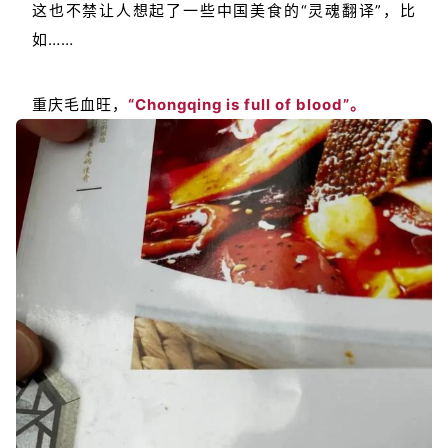
这也不禁让人想起了一些中国美食的“灵魂翻译”，比
如……
重庆毛血旺，
“Chongqing is full of blood”。