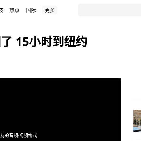
技
热点
国际
更多
了 15小时到纽约
持的音频/视频格式