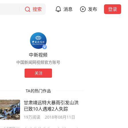
搜索
消息
发布
登录
中新视频
中国新闻网视频官方账号
关注
TA的热门作品
甘肃靖远特大暴雨引发山洪
已致10人遇难2人失踪
19万
阅读
2018年08月11日