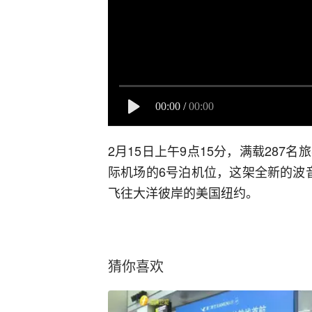
00:00
/
00:00
2月15日上午9点15分，满载287
际机场的6号泊机位，这架全新的波音
飞往大洋彼岸的美国纽约。
猜你喜欢