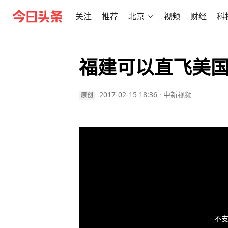
关注
推荐
北京
视频
财经
科
福建可以直飞美国
2017-02-15 18:36
·
中新视频
原创
不支