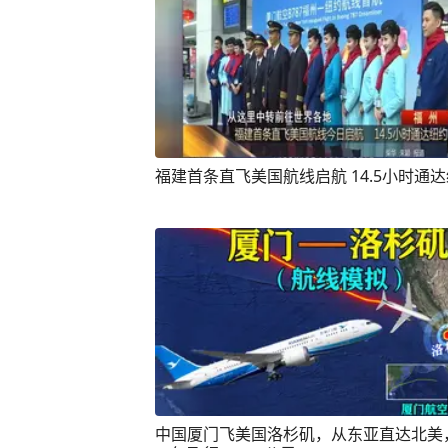
福建首条直飞美国航线启航 14.5小时通
中国厦门飞美国洛杉矶，从东亚直达北美