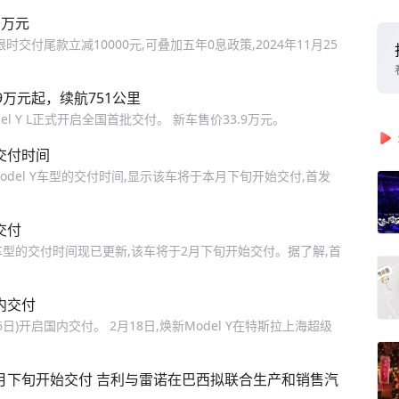
1万元
限时交付尾款立减10000元,可叠加五年0息政策,2024年11月25
.9万元起，续航751公里
el Y L正式开启全国首批交付。 新车售价33.9万元。
型交付时间
odel Y车型的交付时间,显示该车将于本月下旬开始交付,首发
交付
 Y车型的交付时间现已更新,该车将于2月下旬开始交付。据了解,首
内交付
26日)开启国内交付。 2月18日,焕新Model Y在特斯拉上海超级
本月下旬开始交付 吉利与雷诺在巴西拟联合生产和销售汽