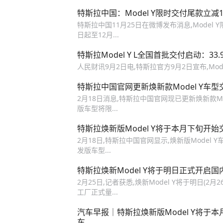
特斯拉中国：Model Y限时交付尾款立减
特斯拉中国11月25日在微博发布消息,Model Y
日起至12月...
特斯拉Model Y L全国首批交付启动：33
人民财讯9月2日电,特斯拉官方9月2日宣布,Mod
特斯拉中国官网更新焕新款Model Y车
2月18日消息,特斯拉中国官网现已更新焕新款M
版车型将限...
特斯拉焕新版Model Y将于本月下旬开始
2月18日,特斯拉中国官网显示,焕新版Model
发版车型...
特斯拉焕新Model Y将于明日正式开启国
2月25日,记者获悉,焕新Model Y将于明日(2月
工厂正式量...
汽车早报｜特斯拉焕新版Model Y将于
车