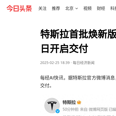
关注
推荐
北京
视频
财经
科
特斯拉首批焕新版M
日开启交付
2025-02-25 18:39
·
每日经济新闻
每经AI快讯，据特斯拉官方微博消息，
交付。