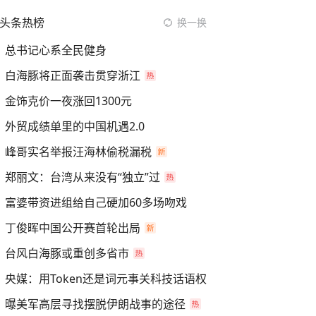
头条热榜
换一换
总书记心系全民健身
白海豚将正面袭击贯穿浙江
金饰克价一夜涨回1300元
外贸成绩单里的中国机遇2.0
峰哥实名举报汪海林偷税漏税
郑丽文：台湾从来没有“独立”过
富婆带资进组给自己硬加60多场吻戏
丁俊晖中国公开赛首轮出局
台风白海豚或重创多省市
央媒：用Token还是词元事关科技话语权
曝美军高层寻找摆脱伊朗战事的途径