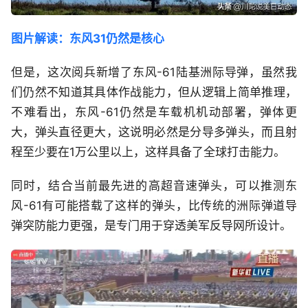
图片解读：东风31仍然是核心
但是，这次阅兵新增了东风-61陆基洲际导弹，虽然我
们仍然不知道其具体作战能力，但从逻辑上简单推理，
不难看出，东风-61仍然是车载机机动部署，弹体更
大，弹头直径更大，这说明必然是分导多弹头，而且射
程至少要在1万公里以上，这样具备了全球打击能力。
同时，结合当前最先进的高超音速弹头，可以推测东
风-61有可能搭载了这样的弹头，比传统的洲际弹道导
弹突防能力更强，是专门用于穿透美军反导网所设计。