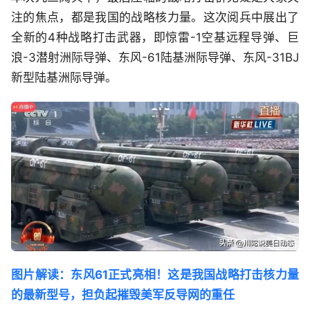
注的焦点，都是我国的战略核力量。这次阅兵中展出了
全新的4种战略打击武器，即惊雷-1空基远程导弹、巨
浪-3潜射洲际导弹、东风-61陆基洲际导弹、东风-31BJ
新型陆基洲际导弹。
图片解读：东风61正式亮相！这是我国战略打击核力量
的最新型号，担负起摧毁美军反导网的重任