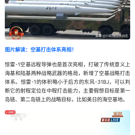
图片解读：空基打击体系亮相！
惊雷-1空基远程导弹也是首次亮相，打破了传统意义上
海基和陆基两种战略武器的格局，新增了空基战略打击
体系。惊雷-1的体积略小于后方的东风-31BJ，可以判
断它的射程定位在中程打击能力，主要假想目标是第一
岛链、第二岛链上的战略目标，比如美日的海空基地。