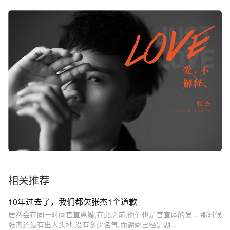
相关推荐
10年过去了，我们都欠张杰1个道歉
居然会在同一时间官宣离婚,在此之前,他们也是官宣体的发... 那时候
张杰还没有出人头地,没有多少名气,而谢娜已经是湖...