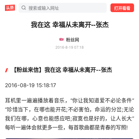
打开看看
我在这 幸福从未离开--张杰
粉丝网
2016-8-19 07:18
【粉丝来信】我在这 幸福从未离开--张杰
2016-08-19 15:18:17
耳机里一遍遍播放着音乐，“你让我知道爱不必论条件”
“珍惜当下，在哪也能开花;不必害怕，命运的分岔;无论
我们在哪，心意也能感应吧;寂寞也是好的，让人长大”
每听一遍体会就更多一些，每首歌曲都是青春的写照!