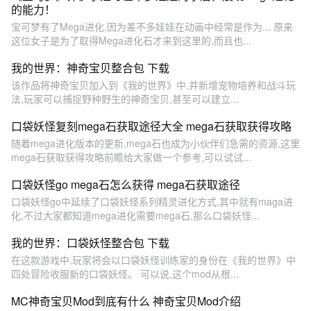
的能力！
宝可梦有了Mega进化,因为差不多娃娃在动画中经常是作为... 原来
这位女子是为了取得Mega进化石才来到这里的,而且也...
我的世界：神奇宝贝整合包 下载
该作品将神奇宝贝加入到《我的世界》中,并新增宠物培养和战斗玩
法,玩家可以捕捉野种野生的神奇宝贝,甚至可以建立...
口袋妖怪复刻mega石获取途径大全 mega石获取获得攻略
随着mega进化版本的更新,mega石也成为小伙伴们急需的资源,这里
mega石获取获得攻略前瞻给大家做一个参考,可以试试...
口袋妖怪go mega石怎么获得 mega石获取途径
口袋妖怪go中延续了口袋妖怪系列精灵进化方式,其中就有maga进
化,不过大家都知道mega进化需要mega石,那么口袋妖怪...
我的世界：口袋妖怪整合包 下载
在这款游戏中,玩家将会以口袋妖怪训练家的身份在《我的世界》中
四处冒险收服新的口袋妖怪。 可以说,这个mod从根...
MC神奇宝贝Mod到底有什么 神奇宝贝Mod介绍