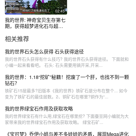
02:45
我的世界: 神奇宝贝生存第七
期，获得超梦进化石与超级
裂空座
相关推荐
我的世界石头怎么获得 石头获得途径
我的世界石头获得有什么技巧? 我的世界石头获得途径。 下面就和
小编一起来看看吧。 石头: 石头需要用镐开采,开采...
我的世界：1.18“挖矿”秘籍！挖废了一个肝，也找不到一颗
钻石？
铁矿石15层最多?旧版本《我的世界》铁矿石是分布在整个... 如今
变为了铁矿石的最佳层数。2、铜矿石在哪里?铜作为“...
我的世界绿宝石作用及获取攻略
我的世界绿宝石有什么用,绿宝石在哪里挖? 下面蚕豆网小编就为大
家带来我的世界绿宝石作用及获取攻略。 绿宝石矿...
《宝可梦》乔伊小姐与差不多娃娃的矛盾，展现Mega进化