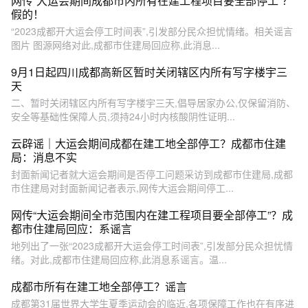
网传“大运会期间成都市内所有在建工程项目要全部停工”？
假的！
“2023成都开大运会停工时间表”,引发部分民众担忧情绪。相关谣言
图片 图源网络对此,成都市住建局回应称,此消息...
9月1日起四川成都高新区暂时关闭辖区内所有写字楼宇三
天
二、暂时关闭辖区内所有写字楼宇三天,倡导居家办公,仅保留消防、
安全等基础性保障人员,须持24小时内核酸阴性证明...
云辟谣｜大运会期间成都在建工地全部停工？成都市住建
局：消息不实
封面新闻记者就大运会期间是否停工问题采访到成都市住建局,成都
市住建局对封面新闻记者表示,网传大运会期间停工...
网传“大运会期间全市范围内在建工程项目要全部停工”？成
都市住建局回应：系谣言
地列出了一张“2023成都开大运会停工时间表”,引发部分民众担忧情
绪。对此,成都市住建局回应称,此消息系谣言。温...
成都市所有在建工地全部停工？谣言
成都第31届世界大学生夏季运动会的临近,各项保障工作也在有序进