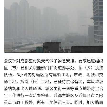
会议针对成都重污染天气做了紧急安排，要求迅速组织
区（市）县相关职能部门和街道办事处、镇（乡）执法
队伍，3小时内对辖区所有建筑工地，市政、地铁和交
通工地，拆除（迁）工地，已征待供储备地，建筑垃圾
消纳场和出入城通道、城区主街干道等重点地带防尘治
尘工作进行一次监督检查。成都主城区及近郊区市县除
重点市政工程外，所有工地停运三天。同时，加大路面