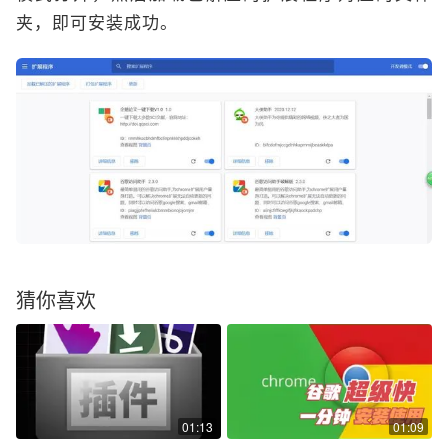
夹，即可安装成功。
猜你喜欢
01:13
01:09