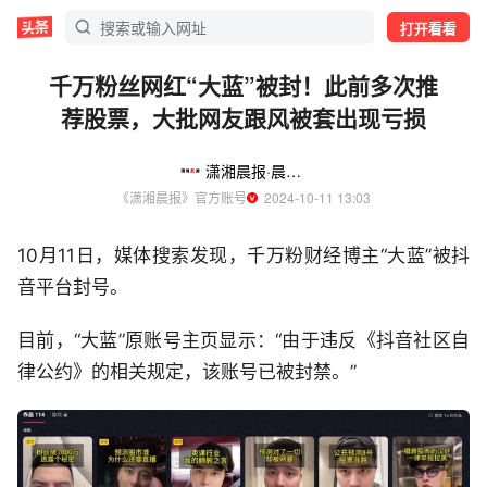
打开看看
千万粉丝网红“大蓝”被封！此前多次推
荐股票，大批网友跟风被套出现亏损
潇湘晨报·晨视频
《潇湘晨报》官方账号
  2024-10-11 13:03
10月11日，媒体搜索发现，千万粉财经博主“大蓝”被抖
音平台封号。
目前，“大蓝”原账号主页显示：“由于违反《抖音社区自
律公约》的相关规定，该账号已被封禁。”