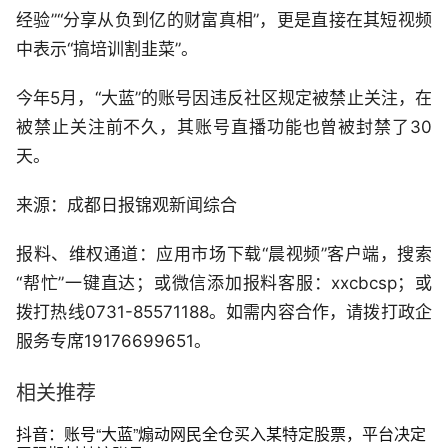
经验”“分享从负到亿的财富真相”，更是直接在其短视频
中表示“搞培训割韭菜”。
今年5月，“大蓝”的账号因违反社区规定被禁止关注，在
被禁止关注前不久，其账号直播功能也曾被封禁了30
天。
来源：成都日报锦观新闻综合
报料、维权通道：应用市场下载“晨视频”客户端，搜索
“帮忙”一键直达；或微信添加报料客服：xxcbcsp；或
拨打热线0731-85571188。如需内容合作，请拨打政企
服务专席19176699651。
相关推荐
抖音：账号“大蓝”煽动网民全仓买入某特定股票，平台决定