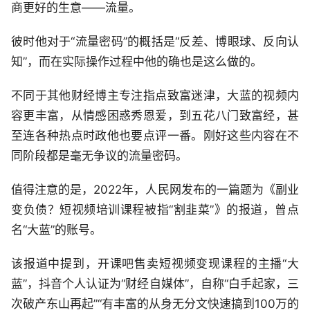
商更好的生意——流量。
彼时他对于“流量密码”的概括是“反差、博眼球、反向认
知”，而在实际操作过程中他的确也是这么做的。
不同于其他财经博主专注指点致富迷津，大蓝的视频内
容更丰富，从情感困惑秀恩爱，到五花八门致富经，甚
至连各种热点时政他也要点评一番。刚好这些内容在不
同阶段都是毫无争议的流量密码。
值得注意的是，2022年，人民网发布的一篇题为《副业
变负债？短视频培训课程被指“割韭菜”》的报道，曾点
名“大蓝”的账号。
该报道中提到，开课吧售卖短视频变现课程的主播“大
蓝”，抖音个人认证为“财经自媒体”，自称“白手起家，三
次破产东山再起”“有丰富的从身无分文快速搞到100万的