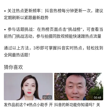
• 关注热点更新频率：抖音热榜每分钟更新一次，建议
定期刷新以紧跟最新趋势
• 参与话题挑战：在热榜页面点击“挑战榜”，可查看当
前热门挑战活动，参与拍摄同款视频能快速蹭热点流量
通过以上方法，3秒即可掌握抖音实时热点，轻松找到
全网最热话题！
猜你喜欢
01:12
00:48
发作品前这个#热点小助手 开
抖音的新功能你知道吗？关