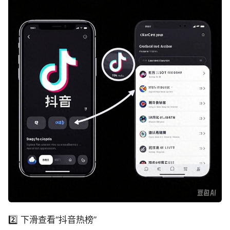
2️⃣ 下滑查看“抖音热榜”