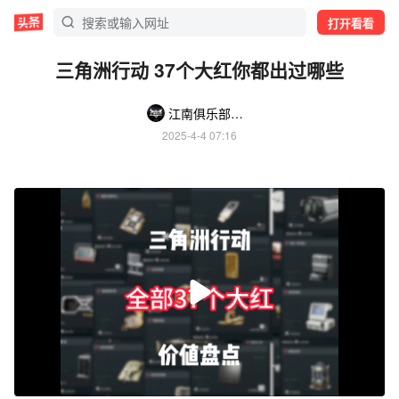
打开看看
三角洲行动 37个大红你都出过哪些
江南俱乐部（暗区、三角洲、地铁）
2025-4-4 07:16