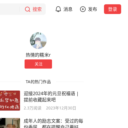
搜索
消息
发布
登录
热情的糯米r
关注
TA的热门作品
迎接2024年的元旦祝福语 |
提前收藏起来吧
2.3万
阅读
2023年12月30日
成年人的励志文案：受过的每
份委屈，都在提醒自己要好好