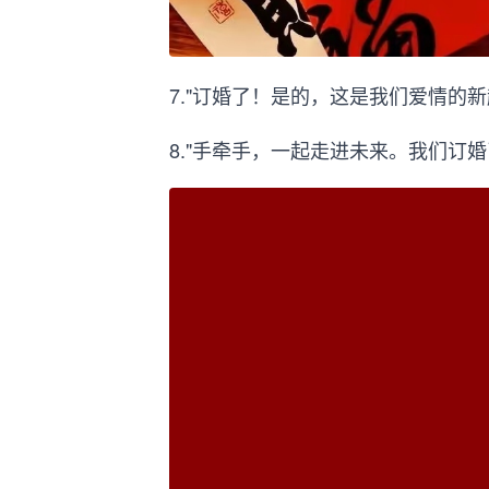
7."订婚了！是的，这是我们爱情的
8."手牵手，一起走进未来。我们订