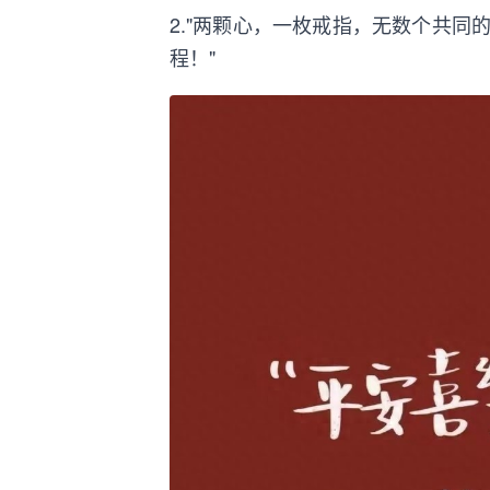
2."两颗心，一枚戒指，无数个共
程！"