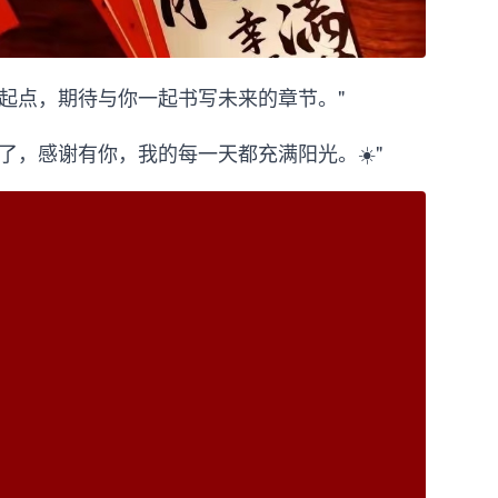
新起点，期待与你一起书写未来的章节。"
婚了，感谢有你，我的每一天都充满阳光。☀️"