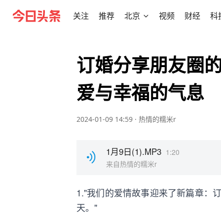
关注
推荐
北京
视频
财经
科
订婚分享朋友圈
爱与幸福的气息
2024-01-09 14:59
·
热情的糯米r
1月9日(1).MP3
1:20
来自热情的糯米r
1."我们的爱情故事迎来了新篇章
天。"