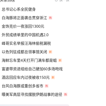
头条热榜
总书记心系全民健身
白海豚将正面袭击贯穿浙江
金饰克价一夜涨回1300元
外贸成绩单里的中国机遇2.0
峰哥实名举报汪海林偷税漏税
以色列驻成都总领事馆关闭
海鲜忘车里4天打开门满车都是蛆
富婆带资进组给自己硬加60多场吻戏
酒店回应车内过夜被收150元
台风白海豚或重创多省市
曝美军高层寻找摆脱伊朗战事的途径