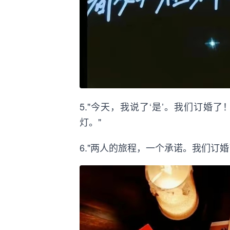
5."今天，我说了‘是’。我们订
灯。"
6."两人的旅程，一个承诺。我们订