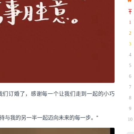
1
2
3
4
5
6
7
。我们订婚了，感谢每一个让我们走到一起的小巧
8
9
期待与我的另一半一起迈向未来的每一步。"
10