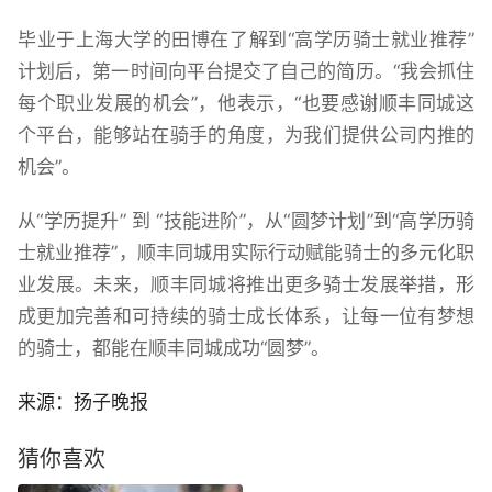
毕业于上海大学的田博在了解到“高学历骑士就业推荐”
计划后，第一时间向平台提交了自己的简历。“我会抓住
每个职业发展的机会”，他表示，“也要感谢顺丰同城这
个平台，能够站在骑手的角度，为我们提供公司内推的
机会”。
从“学历提升” 到 “技能进阶”，从“圆梦计划”到“高学历骑
士就业推荐”，顺丰同城用实际行动赋能骑士的多元化职
业发展。未来，顺丰同城将推出更多骑士发展举措，形
成更加完善和可持续的骑士成长体系，让每一位有梦想
的骑士，都能在顺丰同城成功“圆梦”。
来源：扬子晚报
猜你喜欢