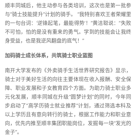
顺丰同城后，他主动参与各类培训，这次也是第一批参
与“骑士技能提升”计划的骑手。 “我特别喜欢王者荣耀里
的一句台词：‘逆锋起笔，最能得势’！”黄洁聪说：“失败
不可怕，怕的是没有重来的勇气。学到的技能会让我终
身受益，也是我逆风翻盘的底气！”
加码骑士成长体系，共筑骑士职业蓝图
南开大学发布的《外卖骑手生活世界研究报告》显示，
骑士对于美好生活的向往主要体现在收入报酬、安全保
障、职业发展和子女教育四个方面。为助力骑士职业多
元化发展，顺丰同城在升级“圆梦计划”的同时，今年同
步启动了“高学历骑士就业推荐”计划，通过筛选本科及
以上学历且有意向转行的骑士，根据工作能力和职业意
向，优先内推至顺丰集团职能岗位，发掘每一块“发光的
金子”。