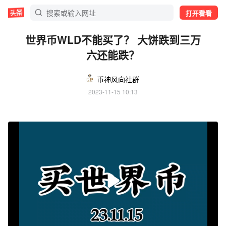
打开看看
世界币WLD不能买了？ 大饼跌到三万
六还能跌？
币神风向社群
2023-11-15 10:13