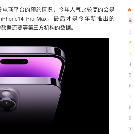
分电商平台的预约情况，今年人气比较高的会是
14和iPhone14 Pro Max，最后才是今年新推出的
、专业的数据还要等第三方机构的数据。
1
2
3
4
5
6
7
8
9
10