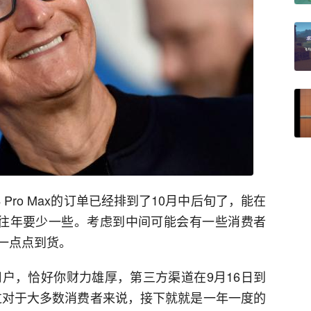
、14 Pro Max的订单已经排到了10月中后旬了，能在
比往年要少一些。考虑到中间可能会有一些消费者
一点点到货。
的用户，恰好你财力雄厚，第三方渠道在9月16日到
不过对于大多数消费者来说，接下就就是一年一度的