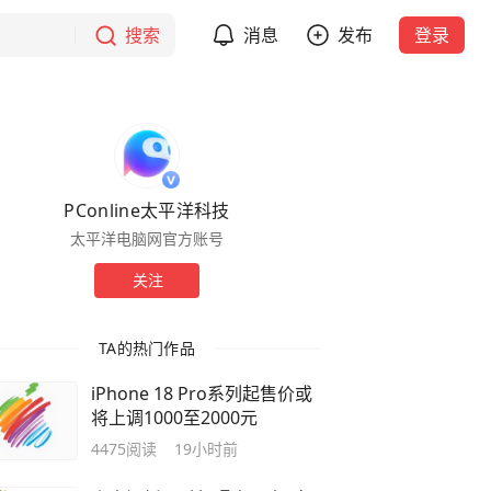
搜索
消息
发布
登录
PConline太平洋科技
太平洋电脑网官方账号
关注
TA的热门作品
iPhone 18 Pro系列起售价或
将上调1000至2000元
4475
阅读
19小时前