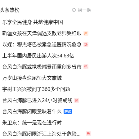
头条热榜
换一换
乐享全民健身 共筑健康中国
新疆女孩在天津偶遇支教老师哭红眼
以媒：穆杰塔巴被紧急送医情况危急
上半年国内居民出游人次34.63亿
台风白海豚或携极端暴雨重创多省市
万岁山接盘烂尾恒大文旅城
宇树王兴兴被问了360多个问题
台风白海豚已进入24小时警戒线
台风白海豚闭眼意味着什么
朱卫东：统一是现在进行时
台风白海豚闭眼浙江上海处于危险半圆