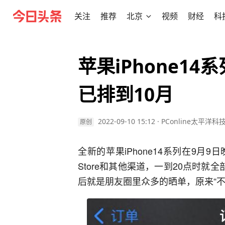
关注
推荐
北京
视频
财经
科
苹果iPhone1
已排到10月
2022-09-10 15:12
·
PConline太平洋科
原创
全新的苹果iPhone14系列在9月9
Store和其他渠道，一到20点时就
后就是朋友圈里众多的晒单，原来“