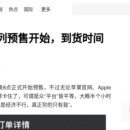
技
热点
国际
更多
4系列预售开始，到货时间
技
日晚8点正式开始预售，不过无论苹果官网、Apple
全部卡住了，可谓是众“平台”皆平等，大概半个小时
不是经济不行，真正穷的只有我”。