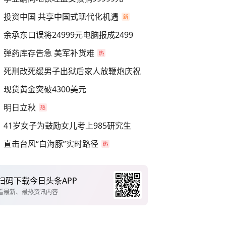
投资中国 共享中国式现代化机遇
余承东口误将24999元电脑报成2499
弹药库存告急 美军补货难
死刑改死缓男子出狱后家人放鞭炮庆祝
现货黄金突破4300美元
明日立秋
41岁女子为鼓励女儿考上985研究生
直击台风“白海豚”实时路径
扫码下载今日头条APP
看最新、最热资讯内容