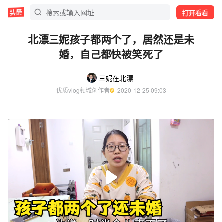
打开看看
北漂三妮孩子都两个了，居然还是未
婚，自己都快被笑死了
三妮在北漂
优质vlog领域创作者
  2020-12-25 09:03