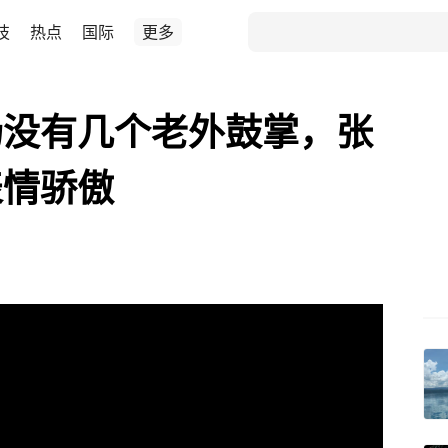
技
热点
国际
更多
场没有几个老外鼓掌，张
表情骄傲