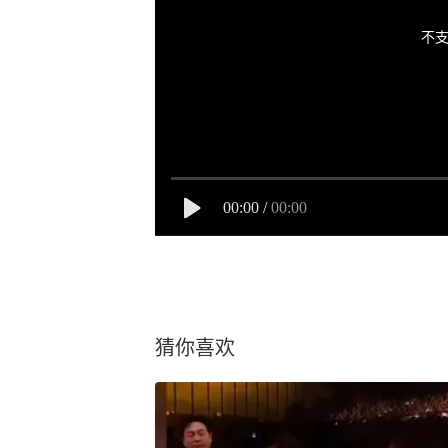
不支
00:00
/
00:00
猜你喜欢