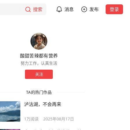
搜索
消息
发布
登录
酸甜苦辣都有营养
努力工作，认真生活
关注
TA的热门作品
泸沽湖，不会再来
1万
阅读
2025年08月17日