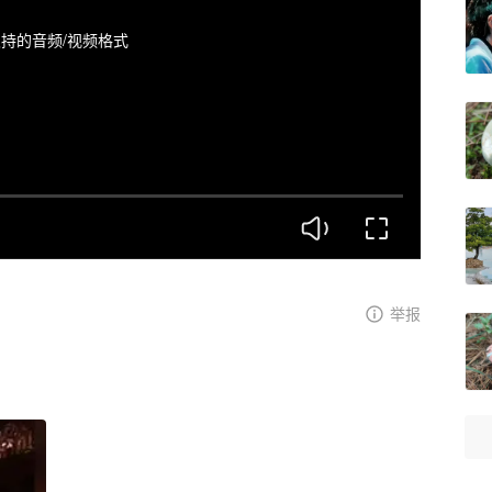
持的音频/视频格式
举报