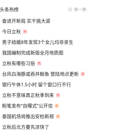
头条热榜
换一换
奋进开新局 实干挑大梁
今日立秋
男子结婚8年发现3个女儿均非亲生
我国编制完成新版全月地质图
立秋有哪些习俗
台风白海豚或吞并鲸鱼 登陆地点更新
银行午休1.5小时 留个窗口行不行
立秋不意味真正秋季到来
粉笔发布“自曝式”公开信
泰国机场将推出安检新规
立秋后北方要先凉快了