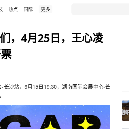
技
热点
国际
更多
们，4月25日，王心凌
开票
唱会-长沙站，6月15日19:30，湖南国际会展中心·芒
售。