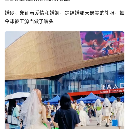
婚纱，象征着爱情和婚姻，是结婚那天最美的礼服，如
今却被王源当做了噱头。