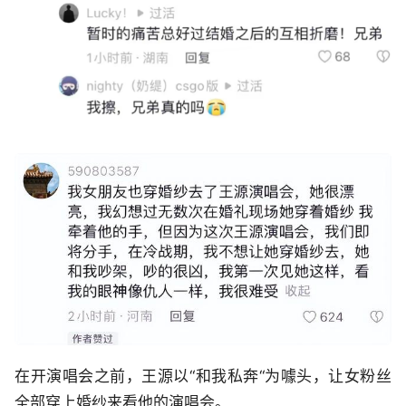
在开演唱会之前，王源以“和我私奔“为噱头，让女粉丝
全部穿上婚纱来看他的演唱会。