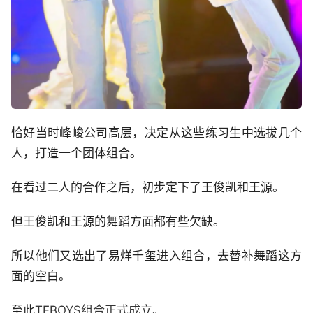
恰好当时峰峻公司高层，决定从这些练习生中选拔几个
人，打造一个团体组合。
在看过二人的合作之后，初步定下了王俊凯和王源。
但王俊凯和王源的舞蹈方面都有些欠缺。
所以他们又选出了易烊千玺进入组合，去替补舞蹈这方
面的空白。
至此
TFBOYS组合正式成立。