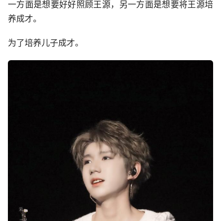
一方面是想要好好照顾王源，另一方面是想要将王源培
养成才。
为了培养儿子成才。