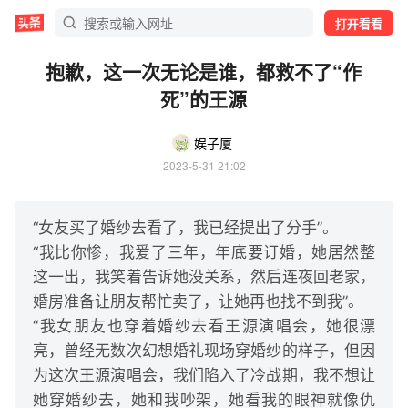
打开看看
抱歉，这一次无论是谁，都救不了“作
死”的王源
娱子厦
2023-5-31 21:02
“女友买了婚纱去看了，我已经提出了分手”。
“我比你惨，我爱了三年，年底要订婚，她居然整
这一出，我笑着告诉她没关系，然后连夜回老家，
婚房准备让朋友帮忙卖了，让她再也找不到我”。
“我女朋友也穿着婚纱去看王源演唱会，她很漂
亮，曾经无数次幻想婚礼现场穿婚纱的样子，但因
为这次王源演唱会，我们陷入了冷战期，我不想让
她穿婚纱去，她和我吵架，她看我的眼神就像仇