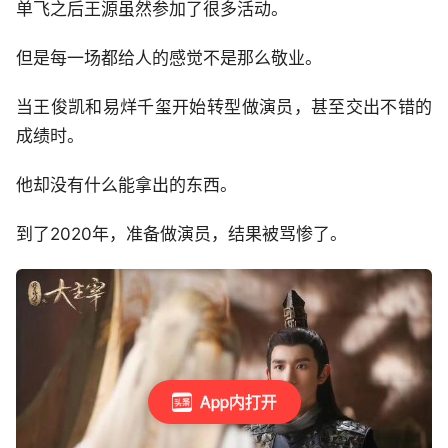
单飞之后王源虽然参加了很多活动。
但是每一场都给人的感觉不是那么敬业。
当王俊凯和易烊千玺开始转型做演员，甚至交出不错的
成绩时。
他却没有什么能拿出的东西。
到了2020年，准备做演员，结果被骂惨了。
App内打开