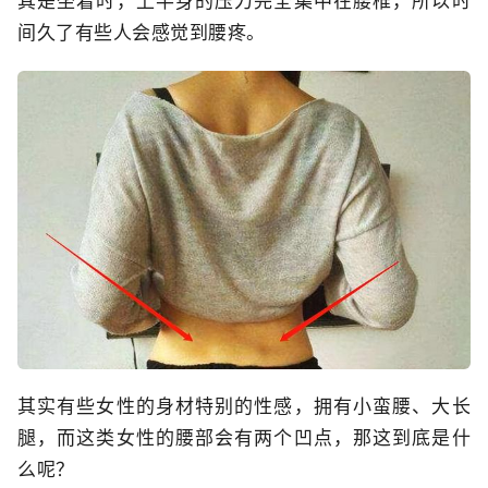
其是坐着时，上半身的压力完全集中在腰椎，所以时
间久了有些人会感觉到腰疼。
其实有些女性的身材特别的性感，拥有小蛮腰、大长
腿，而这类女性的腰部会有两个凹点，那这到底是什
么呢？