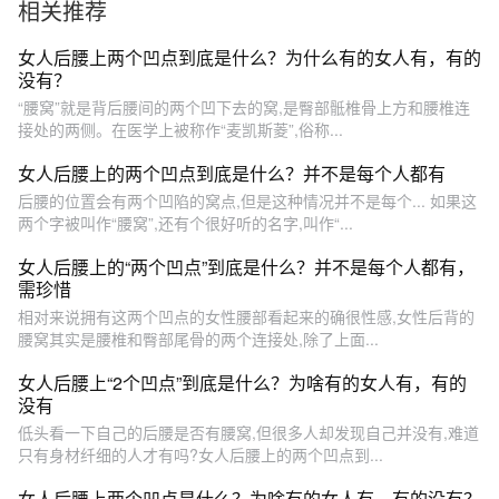
相关推荐
女人后腰上两个凹点到底是什么？为什么有的女人有，有的
没有？
“腰窝”就是背后腰间的两个凹下去的窝,是臀部骶椎骨上方和腰椎连
接处的两侧。在医学上被称作“麦凯斯菱”,俗称...
女人后腰上的两个凹点到底是什么？并不是每个人都有
后腰的位置会有两个凹陷的窝点,但是这种情况并不是每个... 如果这
两个字被叫作“腰窝”,还有个很好听的名字,叫作“...
女人后腰上的“两个凹点”到底是什么？并不是每个人都有，
需珍惜
相对来说拥有这两个凹点的女性腰部看起来的确很性感,女性后背的
腰窝其实是腰椎和臀部尾骨的两个连接处,除了上面...
女人后腰上“2个凹点”到底是什么？为啥有的女人有，有的
没有
低头看一下自己的后腰是否有腰窝,但很多人却发现自己并没有,难道
只有身材纤细的人才有吗?女人后腰上的两个凹点到...
女人后腰上两个凹点是什么？为啥有的女人有，有的没有？