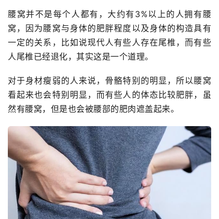
腰窝并不是每个人都有，大约有3%以上的人拥有腰
窝，因为腰窝与身体的肥胖程度以及身体的构造具有
一定的关系，比如说现代人有些人存在尾椎，而有些
人尾椎已经退化，其实这是一个道理。
对于身材瘦弱的人来说，骨骼特别的明显，所以腰窝
看起来也会特别明显，而有些人的体态比较肥胖，虽
然有腰窝，但是也会被腰部的肥肉遮盖起来。