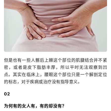
但是也有一些人
髂后上棘这个部位的肌腱结合并不紧
密，或者是皮下脂肪丰厚，所以平时无法观察到凹
点。其实在临床上，腰眼这个部位只是一个解剖定位
的标志，对于疾病或治疗没有指导意义。
02
为何有的女人有，有的却没有？