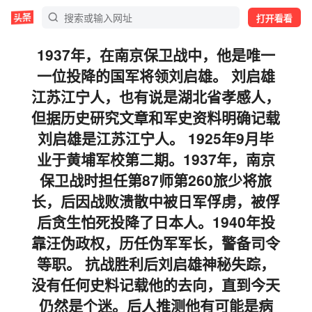
打开看看
1937年，在南京保卫战中，他是唯一
一位投降的国军将领刘启雄。 刘启雄
江苏江宁人，也有说是湖北省孝感人，
但据历史研究文章和军史资料明确记载
刘启雄是江苏江宁人。 1925年9月毕
业于黄埔军校第二期。1937年，南京
保卫战时担任第87师第260旅少将旅
长，后因战败溃散中被日军俘虏，被俘
后贪生怕死投降了日本人。1940年投
靠汪伪政权，历任伪军军长，警备司令
等职。 抗战胜利后刘启雄神秘失踪，
没有任何史料记载他的去向，直到今天
仍然是个迷。后人推测他有可能是病