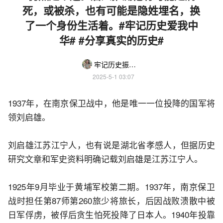
死，或被杀，也有可能是隐姓埋名，换
了一个身份生活着。#牢记历史爱我中
华# #分享真实的历史#
牢记历史振兴中华
2025-5-1 03:07
1937年，在南京保卫战中，他是唯一一位投降的国军将
领刘启雄。
刘启雄江苏江宁人，也有说是湖北省孝感人，但据历史
研究文章和军史资料明确记载刘启雄是江苏江宁人。
1925年9月毕业于黄埔军校第二期。1937年，南京保卫
战时担任第87师第260旅少将旅长，后因战败溃散中被
日军俘虏，被俘后贪生怕死投降了日本人。1940年投靠