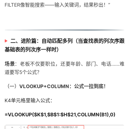
FILTER像智能搜索——输入关键词，结果秒出！”
二、进阶篇：自动匹配多列（当查找表的列次序跟
基础表的列次序一样时）
场景
：老板不仅要职位，还要年龄、部门、电话……难
道要写5个公式？
（一）
VLOOKUP+COLUMN：公式一拉到底！
K4单元格里输入公式：
=VLOOKUP($K$1,$B$1:$H$21,COLUMN(B1),0)