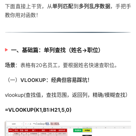
下面直接上干货，从
单列匹配
到
多列乱序数据
，手把手
教你用对函数！
一、基础篇：单列查找（姓名→职位）
场景
：表格有20名员工，要根据姓名快速查职位。
（一）
VLOOKUP：经典但容易踩坑！
vlookup(查找值，查找范围，返回列，精确/模糊查找）
=VLOOKUP(K1,B1:H21,5,0)