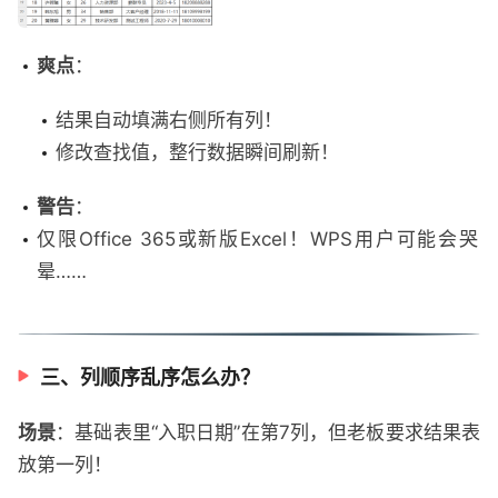
爽点
：
结果自动填满右侧所有列！
修改查找值，整行数据瞬间刷新！
警告
：
仅限Office 365或新版Excel！WPS用户可能会哭
晕……
三、列顺序乱序怎么办？
场景
：基础表里“入职日期”在第7列，但老板要求结果表
放第一列！