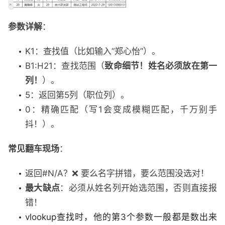
参数详解
：
K1：查找值（比如输入“郑心怡”）。
B1:H21：查找范围（
致命细节！姓名必须放在第一
列！
）。
5：返回第5列（职位列）。
0：精确匹配（写1会变成模糊匹配，千万别手
抖！）。
常见翻车现场
：
返回#N/A？❌ 要么名字拼错，要么范围没选对！
最大缺点
：必须从姓名列开始选范围，否则直接报
错！
vlookup查找时，他的第3个参数一般都是数出来