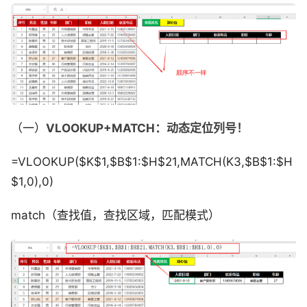
（一）
VLOOKUP+MATCH：动态定位列号！
=VLOOKUP($K$1,$B$1:$H$21,MATCH(K3,$B$1:$H
$1,0),0)
match（查找值，查找区域，匹配模式）