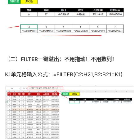
（二）
FILTER一键溢出：不用拖动！不用数列！
K1单元格输入公式：=FILTER(C2:H21,B2:B21=K1)