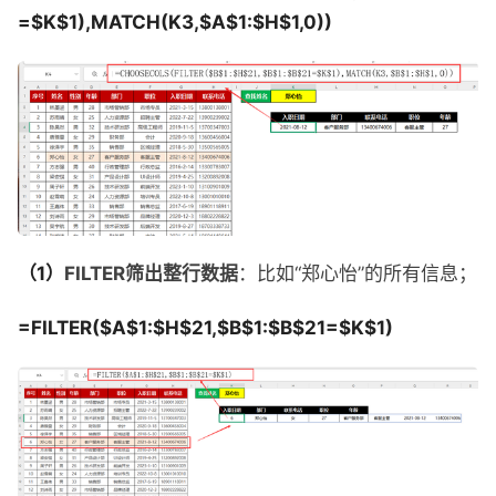
=$K$1),MATCH(K3,$A$1:$H$1,0))
（1）
FILTER筛出整行数据
：比如“郑心怡”的所有信息；
=FILTER($A$1:$H$21,$B$1:$B$21=$K$1)