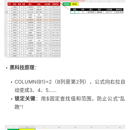
黑科技原理
：
COLUMN(B1)=2（B列是第2列），公式向右拉自
动变成3、4、5……
锁定关键
：用$固定查找值和范围，防止公式“乱
跑”！