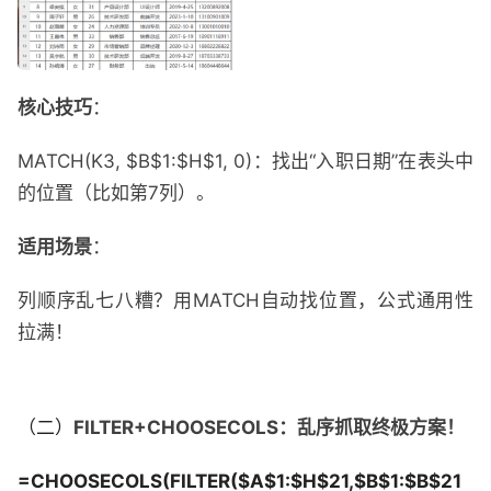
核心技巧
：
MATCH(K3, $B$1:$H$1, 0)：找出“入职日期”在表头中
的位置（比如第7列）。
适用场景
：
列顺序乱七八糟？用MATCH自动找位置，公式通用性
拉满！
（二）
FILTER+CHOOSECOLS：乱序抓取终极方案！
=CHOOSECOLS(FILTER($A$1:$H$21,$B$1:$B$21