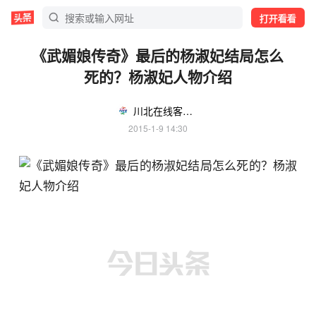
打开看看
《武媚娘传奇》最后的杨淑妃结局怎么
死的？杨淑妃人物介绍
川北在线客户端
2015-1-9 14:30