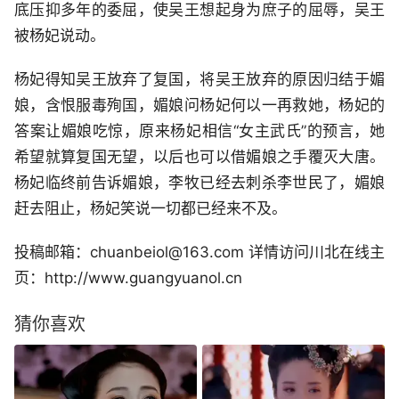
底压抑多年的委屈，使吴王想起身为庶子的屈辱，吴王
被杨妃说动。
杨妃得知吴王放弃了复国，将吴王放弃的原因归结于媚
娘，含恨服毒殉国，媚娘问杨妃何以一再救她，杨妃的
答案让媚娘吃惊，原来杨妃相信“女主武氏”的预言，她
希望就算复国无望，以后也可以借媚娘之手覆灭大唐。
杨妃临终前告诉媚娘，李牧已经去刺杀李世民了，媚娘
赶去阻止，杨妃笑说一切都已经来不及。
投稿邮箱：chuanbeiol@163.com 详情访问川北在线主
页：http://www.guangyuanol.cn
猜你喜欢