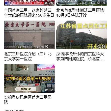
02:25
01:09
全国首家三甲，这家跨越三
北京首家整体搬迁三甲医院
个世纪的医院迎来150岁生日
10月6日将试开诊
02:11
02:23
北京三甲医院介绍（三）北
探访即将开诊的南京医科大
京大学第一医院
学第四附属医院，桥北首家
三甲医院
05:12
实拍重庆巴南区首家三甲医
院