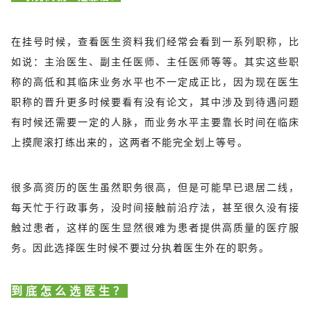
在挂号时候，查看医生资料我们经常会看到一系列职称，比
如说：主治医生、副主任医师、主任医师等等。其实这些职
称的高低和其临床业务水平也不一定成正比，因为现在医生
职称的晋升更多时候要看有没有论文，其中涉及到待遇问题
有时候还需要一定的人脉，而业务水平主要靠长时间在临床
上摸爬滚打练出来的，这两者不能完全划上等号。
很多高资历的医生虽然职务很高，但是可能早已退居二线，
每天忙于行政事务，没时间接触前沿疗法，甚至很久没有接
触过患者，这样的医生显然很难为患者提供高质量的医疗服
务。因此选择医生时候不要过分执着医生外在的职务。
到底怎么选医生？