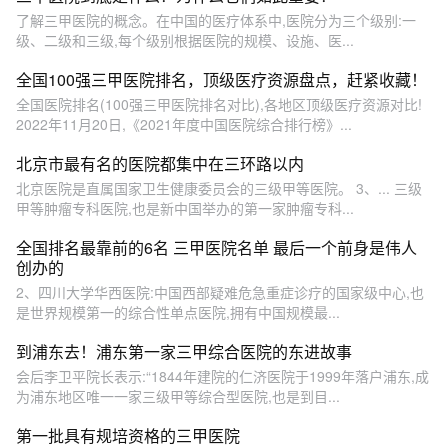
了解三甲医院的概念。在中国的医疗体系中,医院分为三个级别:一
级、二级和三级,每个级别根据医院的规模、设施、医...
全国100强三甲医院排名，顶级医疗资源盘点，赶紧收藏！
全国医院排名(100强三甲医院排名对比),各地区顶级医疗资源对比!
2022年11月20日,《2021年度中国医院综合排行榜》...
北京市最有名的医院都集中在三环路以内
北京医院是直属国家卫生健康委员会的三级甲等医院。 3、... 三级
甲等肿瘤专科医院,也是新中国举办的第一家肿瘤专科...
全国排名最靠前的6名 三甲医院名单 最后一个前身是伟人
创办的
2、四川大学华西医院:中国西部疑难危急重症诊疗的国家级中心,也
是世界规模第一的综合性单点医院,拥有中国规模最...
到浦东去！浦东第一家三甲综合医院的东进故事
会后李卫平院长表示:“1844年建院的仁济医院于1999年落户浦东,成
为浦东地区唯一一家三级甲等综合型医院,也是到目...
第一批具有规培资格的三甲医院