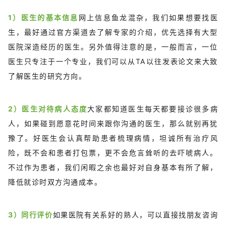
1）医生的基本信息
网上信息鱼龙混杂，我们如果想要找医
生，最好通过官方渠道去了解专家的介绍，优先选择有大型
医院深造经历的医生。另外值得注意的是，一般而言，一位
医生只专注于一个专业，我们可以从TA以往发表论文来大致
了解医生的研究方向。
2）医生对待病人态度
大家都知道医生每天都要接诊很多病
人，如果碰到愿意花时间来跟你沟通的医生，那么就别再犹
豫了。好医生会认真帮助患者梳理病情，坦诚所有治疗风
险，既不会和患者打包票，更不会危言耸听的去吓唬病人。
不过作为患者，我们闲暇之余也最好对自身基本有所了解，
降低就诊时双方沟通成本。
3）同行评价
如果医院有关系好的熟人，可以直接找朋友咨询