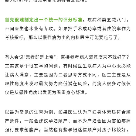
首先很难制定出一个统一的评分标准
。疾病种类五花八门，
不同医生也术业有专攻。如果把手术成功率或者住院率作为
考核指标，那么以慢性病为主的内科医生可能要吃亏了。
有人会说“患者即是上帝”，直接参考病人满意度来不就好了？
其实这是个很玄学的问题，有时候医生以病人为中心未必能
让病人满意，主要是因为二者思考方式不同，医生主要是从
理性角度出发尽最大努力降低潜在风险，而病人很多时候仅
仅是从感性角度出发更为看重身心舒适。
以最为常见的生育为例，如果医生认为产妇身体素质符合顺
产条件，一般会建议孕妇顺产；而不少产妇会因为害怕疼痛
强行要求剖腹产。当然也有些孕妇迷信顺产对孩子比较好，