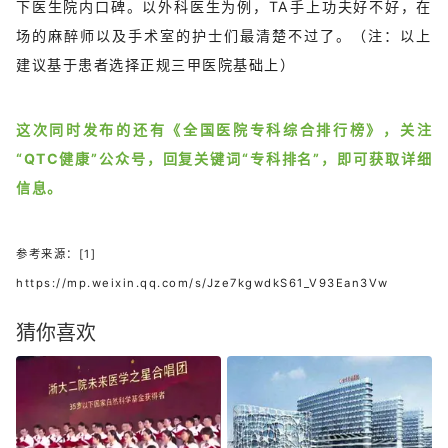
下医生院内口碑。以外科医生为例，TA手上功夫好不好，在
场的麻醉师以及手术室的护士们最清楚不过了。（注：以上
建议基于患者选择正规三甲医院基础上）
这次同时发布的还有《全国医院专科综合排行榜》，关注
“QTC健康”公众号，回复关键词“专科排名”，即可获取详细
信息。
参考来源：[1]
https://mp.weixin.qq.com/s/Jze7kgwdkS61_V93Ean3Vw
猜你喜欢