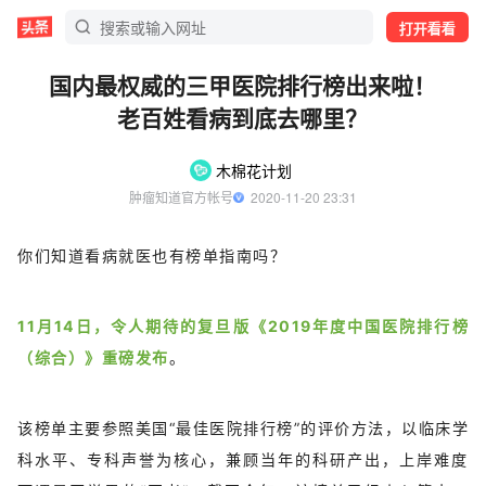
打开看看
国内最权威的三甲医院排行榜出来啦！
老百姓看病到底去哪里？
木棉花计划
肿瘤知道官方帐号
  2020-11-20 23:31
你们知道看病就医也有榜单指南吗？
11月14日，令人期待的复旦版《2019年度中国医院排行榜
（综合）》重磅发布
。
该榜单主要参照美国“最佳医院排行榜”的评价方法，以临床学
科水平、专科声誉为核心，兼顾当年的科研产出，上岸难度