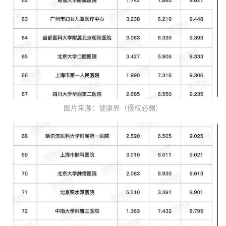
图片来源：健康界（侵权必删）