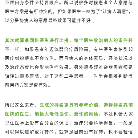
不顾自身条件坚持要顺产。所以说很多时候患者个人意愿与
医生方案是有所冲突的，但如果医生一味为了“让病人满意”，
过分妥协病人的意愿最终效果可能并不好 。
其次就算拿同科医生进行比拼，每个医生收治病人的条件并
不一样
。如果患者年迈体弱治疗风险高，有些医生害怕引起
医疗纠纷根本不会收治。而且病人的身体素质、经济状况以
及治疗态度也会影响治疗效果。另外很多疑难杂症患者都是
辗转过很多医院，对于这些二手患者，一时半会很难判断当
前用药方案是否有效。
所以这么来看，
医院的排名更具有参考价值，选择排名靠前
医院的医生，能极大降低误诊、漏诊的风险。
不过也请大家
记住医学上没有百分百的保证，治疗只要科学得当，一般是
可以得以缓解或好转的，就算是目前没有好转，也不要轻信