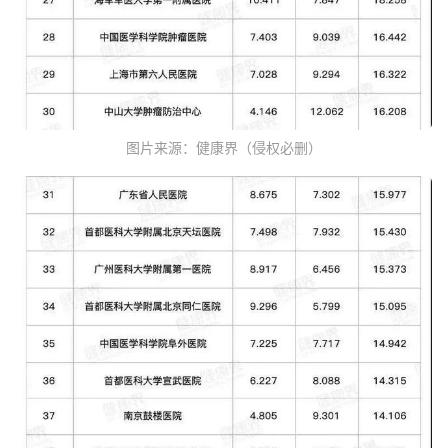
图片来源：健康界（侵权必删）