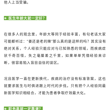
他人上当受骗。
※ 医生年龄大就一定好？
在很多人的观念里，年龄大等同于经验丰富，有句老话大家
可能都听过：“姜还是老的辣”那么真的是这样的吗？其实没有
绝对关系，个人经验只能应对与已知熟悉的领域，而疾病症
状千奇百怪，失之毫厘差之千里，如果单单凭借经验来诊
断，很容易陷入盲目自信的误区。
况且医学一直在更新换代，疾病的治疗没有标准答案，这也
就要求医生与时俱进跟上时代的步伐。只有把个人经验同最
新医学知识相结合，才能为患者争取疗效最大化。
※ 职务高就一定靠谱？