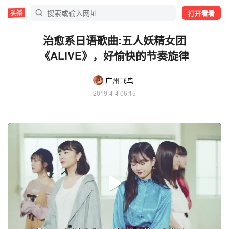
打开看看
治愈系日语歌曲:五人妖精女团
《ALIVE》，好愉快的节奏旋律
广州飞鸟
2019-4-4 06:15