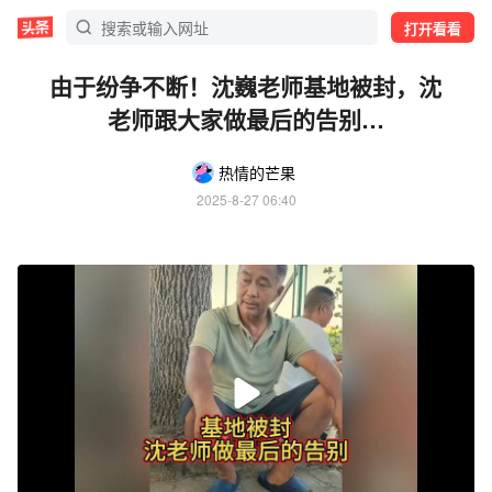
打开看看
由于纷争不断！沈巍老师基地被封，沈
老师跟大家做最后的告别…
热情的芒果
2025-8-27 06:40