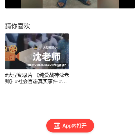
猜你喜欢
05:52
#大型纪录片 《纯爱战神沈老
师》#社会百态真实事件 #生
活纪实
App内打开