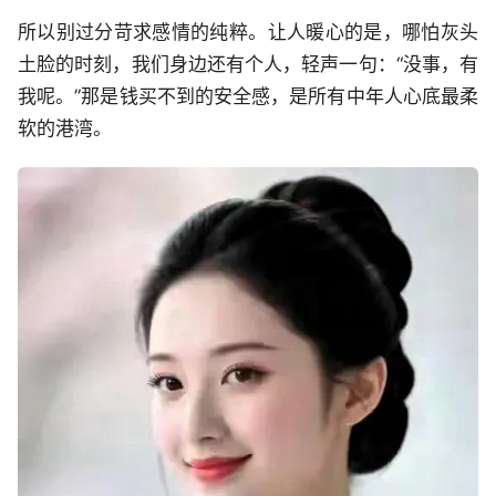
所以别过分苛求感情的纯粹。让人暖心的是，哪怕灰头
土脸的时刻，我们身边还有个人，轻声一句：“没事，有
我呢。”那是钱买不到的安全感，是所有中年人心底最柔
软的港湾。