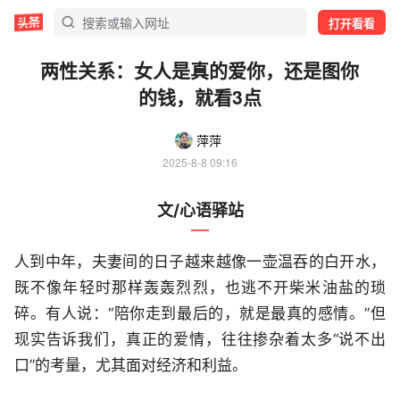
打开看看
两性关系：女人是真的爱你，还是图你
的钱，就看3点
萍萍
2025-8-8 09:16
文/心语驿站
人到中年，夫妻间的日子越来越像一壶温吞的白开水，
既不像年轻时那样轰轰烈烈，也逃不开柴米油盐的琐
碎。有人说：“陪你走到最后的，就是最真的感情。”但
现实告诉我们，真正的爱情，往往掺杂着太多“说不出
口”的考量，尤其面对经济和利益。