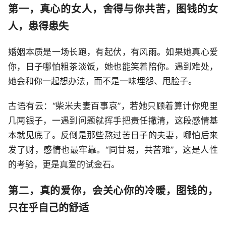
第一，真心的女人，舍得与你共苦，图钱的女
人，患得患失
婚姻本质是一场长跑，有起伏，有风雨。如果她真心爱
你，日子哪怕粗茶淡饭，她也能笑着陪你。遇到难处，
她会和你一起想办法，而不是一味埋怨、甩脸子。
古语有云：“柴米夫妻百事哀”，若她只顾着算计你兜里
几两银子，一遇到问题就挥手把责任撇清，这段感情基
本就见底了。反倒是那些熬过苦日子的夫妻，哪怕后来
发了财，感情也最牢靠。“同甘易，共苦难”，这是人性
的考验，更是真爱的试金石。
第二，真的爱你，会关心你的冷暖，图钱的，
只在乎自己的舒适