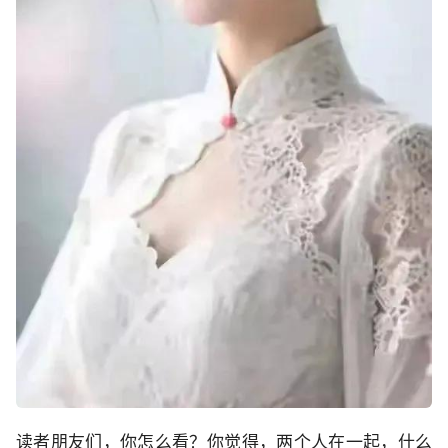
读者朋友们，你怎么看？你觉得，两个人在一起，什么