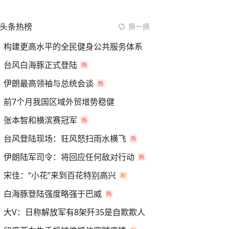
头条热榜
换一换
构建更高水平的全民健身公共服务体系
台风白海豚正式登陆
伊朗最高领袖与总统会谈
前7个月我国区域外贸增势稳健
张本智和横滨赛冠军
台风登陆现场：狂风怒扫雨水横飞
伊朗陆军司令：将回应任何敌对行动
宋佳：“小花”来到百花特别高兴
白海豚登陆强度略强于巴威
大V：日称解放军有8架歼35是自欺欺人