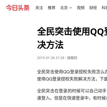
关注
推荐
北京
视频
财经
科
全民突击使用QQ
决方法
2015-01-26 21:29
·
搞趣网
全民突击使用QQ登录授权失败怎么
使用QQ登录授权失败解决方法，下
全民突击在登录的时候可以自己动手
速登入。但是在快速登录中，有时候