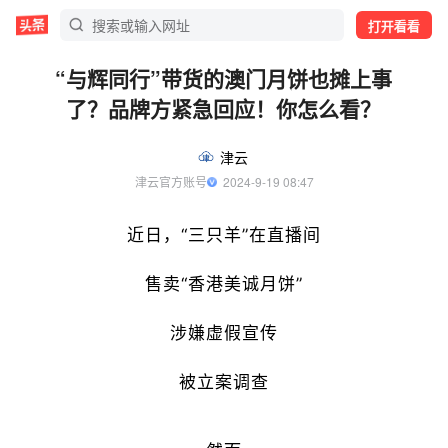
打开看看
“与辉同行”带货的澳门月饼也摊上事
了？品牌方紧急回应！你怎么看？
津云
津云官方账号
  2024-9-19 08:47
近日，“三只羊”在直播间
售卖“香港美诚月饼”
涉嫌虚假宣传
被立案调查