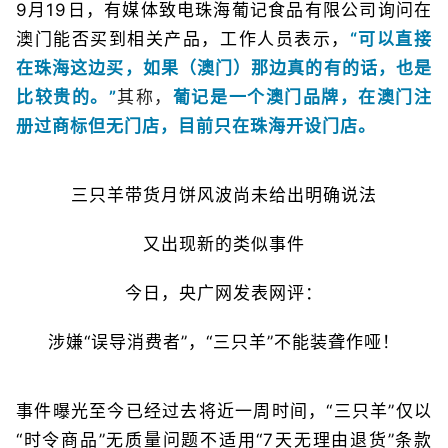
9月19日，有媒体致电珠海葡记食品有限公司询问在
澳门能否买到相关产品，工作人员表示，
“可以直接
在珠海这边买，如果（澳门）那边真的有的话，也是
比较贵的。”
其称，
葡记是一个澳门品牌，在澳门注
册过商标但无门店，目前只在珠海开设门店。
三只羊带货月饼风波尚未给出明确说法
又出现新的类似事件
今日，央广网发表网评：
涉嫌“误导消费者”，“三只羊”不能装聋作哑！
事件曝光至今已经过去将近一周时间，“三只羊”仅以
“时令商品”无质量问题不适用“7天无理由退货”条款