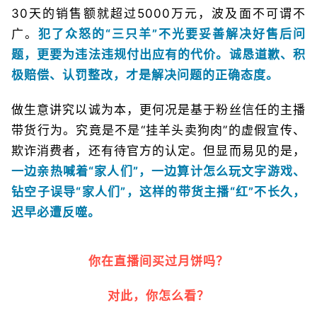
30天的销售额就超过5000万元，波及面不可谓不
广。
犯了众怒的“三只羊”不光要妥善解决好售后问
题，更要为违法违规付出应有的代价。诚恳道歉、积
极赔偿、认罚整改，才是解决问题的正确态度。
做生意讲究以诚为本，更何况是基于粉丝信任的主播
带货行为。究竟是不是“挂羊头卖狗肉”的虚假宣传、
欺诈消费者，还有待官方的认定。但显而易见的是，
一边亲热喊着“家人们”，一边算计怎么玩文字游戏、
钻空子误导“家人们”，这样的带货主播“红”不长久，
迟早必遭反噬。
你在直播间买过月饼吗？
对此，你怎么看？