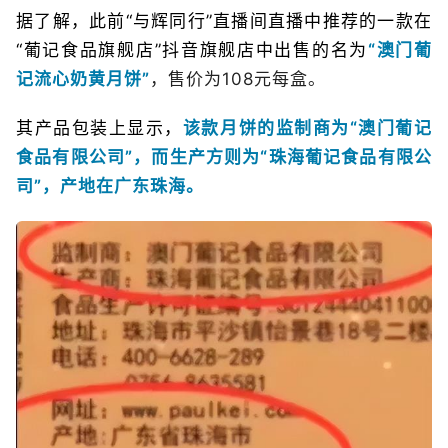
据了解，此前“与辉同行”直播间直播中推荐的一款在
“葡记食品旗舰店”抖音旗舰店中出售的名为
“澳门葡
记流心奶黄月饼”
，售价为108元每盒。
其产品包装上显示，
该款月饼的监制商为“澳门葡记
食品有限公司”，而生产方则为“珠海葡记食品有限公
司”，产地在广东珠海。