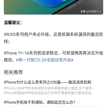
温馨建议：
XR/XS系列用户务必升级，这是抵御系统漏洞的最后防
线；
iPhone 11~14系列若追求稳定，可观望两周再决定升级
路径。
#新一代智己LS6全国试驾开启#
相关推荐
iPhone为什么这么贵系列之iOS篇——推送消息机制
iPhone上的APP的消息通知均由苹果服务器上推送,这个服务...
iPhone的微信APP收到消息后打开APP,需要转圈才能收到完...
iPhone手机收不到通知，通知延迟怎么办？