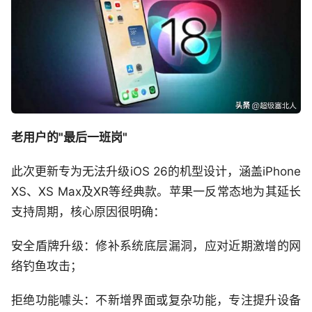
老用户的"最后一班岗"
此次更新专为无法升级iOS 26的机型设计，涵盖iPhone
XS、XS Max及XR等经典款。苹果一反常态地为其延长
支持周期，核心原因很明确：
安全盾牌升级：修补系统底层漏洞，应对近期激增的网
络钓鱼攻击；
拒绝功能噱头：不新增界面或复杂功能，专注提升设备