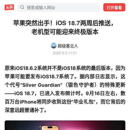
打开看看
苹果突然出手！iOS 18.7两周后推送，
老机型可能迎来终极版本
超级塞北人
2025-9-2 11:51
原来iOS18.6.2系统并不是iOS18系统的最后版本，因为
苹果可能要发布iOS18.7系统了。据内部日志显示，这
个代号"Silver Guardian"（银色守护者）的特殊更新
——iOS 18.7，已进入发布倒计时。9月16日左右，数
百万台iPhone将同步收到这份"毕业礼包"，而它背后的
深意远超普通补丁。