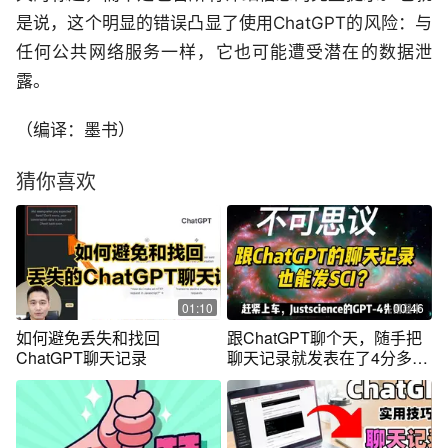
是说，这个明显的错误凸显了使用ChatGPT的风险：与
任何公共网络服务一样，它也可能遭受潜在的数据泄
露。
（编译：墨书）
猜你喜欢
01:10
00:46
如何避免丢失和找回
跟ChatGPT聊个天，随手把
ChatGPT聊天记录
聊天记录就发表在了4分多的
期刊